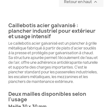
Retour en haut

Caillebotis acier galvanisé :
plancher industriel pour extérieur
et usage intensif
Le caillebotis acier galvanisé est un plancher à grille
métallique fabriqué à partir de plats d'acier soudés
à la presse et protégés par galvanisation à chaud.
Sa structure ajourée permet l'écoulement de l'eau et
de l'air, offre une adhérence antidérapante naturelle
et supporte des charges importantes. C'est le
plancher standard pour les passerelles industrielles,
les escaliers métalliques, les mezzanines et les
planchers de maintenance extérieure.
Deux mailles disponibles selon
l'usage
Maille 30 x 30 mm