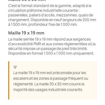
C'est le format standard de la gamme, adapté à la
circulation piétonne industrielle courante :
passerelles, paliers d'accès, mezzanines, quais de
chargement. Disponible en neuf largeurs de 200 mm
à 1 500 mm, profondeur fixe de 1 000 mm.
Maille 19 x 19 mm
La maille serrée 19 x 19 mm répond aux exigences
d'accessibilité PMR et aux zones réglementées où la
sécurité impose un passage de pied très limité.
Disponible en format 1 000 x 1 000 mm uniquement.
La maille 19 x 19 mm est préconisée pour les
escaliers et les zones à passage fréquent ou
réglementé. La maille 30 x 30 mm couvre la
majorité des usages industriels courants.