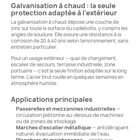
Galvanisation à chaud : la seule
protection adaptée à l'extérieur
La galvanisation à chaud dépose une couche de
zinc sur toute la surface du caillebotis, y compris les
angles de soudure. Elle assure une résistance à la
corrosion de 20 à 40 ans selon l'environnement, sans
entretien particulier.
Pour un usage extérieur — quai de chargement,
escalier de secours, terrasse industrielle, zone
portuaire — c'est la seule finition adaptée sur le long
terme. L'acier brut rouille en quelques semaines en
atmosphère humide.
Applications principales
Passerelles et mezzanines industrielles
—
circulation piétonne au-dessus de machines
ou de zones de stockage
Marches d'escalier métallique
— antidérapant
naturel, évacuation immédiate de l'eau
Planchers de maintenance
— accès aux