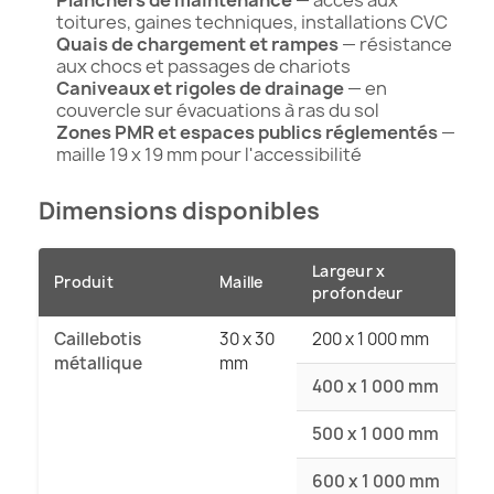
toitures, gaines techniques, installations CVC
Quais de chargement et rampes
— résistance
aux chocs et passages de chariots
Caniveaux et rigoles de drainage
— en
couvercle sur évacuations à ras du sol
Zones PMR et espaces publics réglementés
—
maille 19 x 19 mm pour l'accessibilité
Dimensions disponibles
Largeur x
Produit
Maille
profondeur
Caillebotis
30 x 30
200 x 1 000 mm
métallique
mm
400 x 1 000 mm
500 x 1 000 mm
600 x 1 000 mm