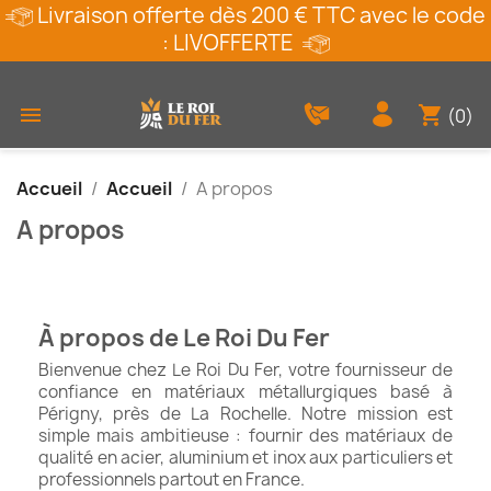
Livraison offerte dès 200 € TTC avec le code
: LIVOFFERTE
shopping_cart

(0)
Accueil
Accueil
A propos
A propos
À propos de Le Roi Du Fer
Bienvenue chez Le Roi Du Fer, votre fournisseur de
confiance en matériaux métallurgiques basé à
Périgny, près de La Rochelle. Notre mission est
simple mais ambitieuse : fournir des matériaux de
qualité en acier, aluminium et inox aux particuliers et
professionnels partout en France.