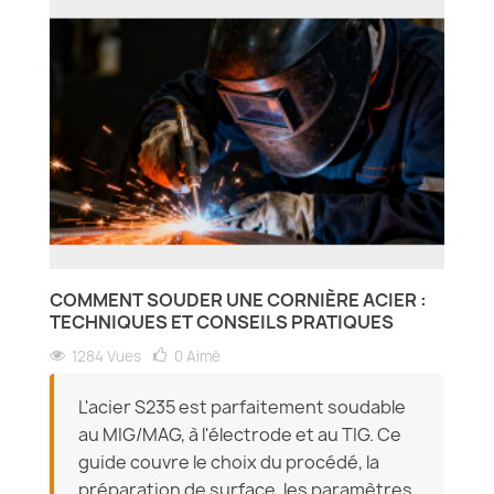
COMMENT SOUDER UNE CORNIÈRE ACIER :
TECHNIQUES ET CONSEILS PRATIQUES
1284 Vues
0
Aimé
L'acier S235 est parfaitement soudable
au MIG/MAG, à l'électrode et au TIG. Ce
guide couvre le choix du procédé, la
préparation de surface, les paramètres