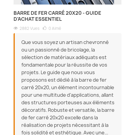
BARRE DE FER CARRÉ 20X20 - GUIDE
D'ACHAT ESSENTIEL
2882 Vues
0
Aimé
Que vous soyez un artisan chevronné
ou un passionné de bricolage, la
sélection de matériaux adéquats est
fondamentale pour la réussite de vos
projets. Le guide que nous vous
proposons est dédié à la barre de fer
carré 20x20, un élément incontournable
pour une multitude d'applications, allant
des structures porteuses aux éléments
décoratifs. Robuste et versatile, la barre
de fer carré 20x20 excelle dans la
réalisation de projets nécessitant à la
fois solidité et esthétique. Avec une...