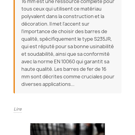
16 mm est une ressource complète pour
tous ceux qui utilisent ce matériau
polyvalent dans la construction et la
décoration. Il met l'accent sur
l'importance de choisir des barres de
qualité, spécifiquement le type S235JR,
qui est réputé pour sa bonne usinabilité
et soudabilité, ainsi que sa conformité
avec la norme EN 10060 qui garantit sa
haute qualité. Les barres de fer de 16
mm sont décrites comme cruciales pour
diverses applications...
Lire