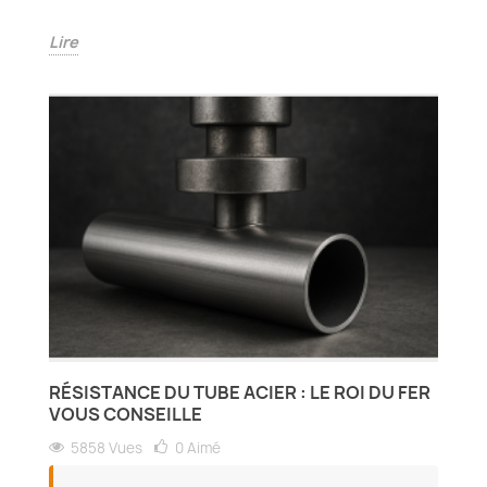
Lire
RÉSISTANCE DU TUBE ACIER : LE ROI DU FER
VOUS CONSEILLE
5858 Vues
0
Aimé