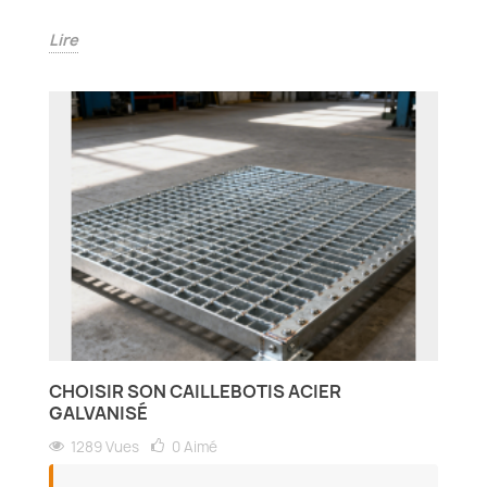
Lire
CHOISIR SON CAILLEBOTIS ACIER
GALVANISÉ
1289 Vues
0
Aimé