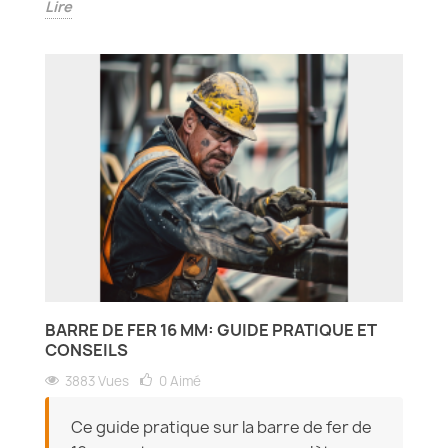
Lire
BARRE DE FER 16 MM: GUIDE PRATIQUE ET
CONSEILS
3883 Vues
0
Aimé
Ce guide pratique sur la barre de fer de