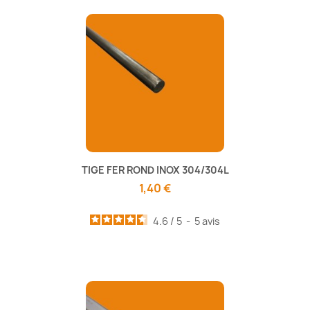
TIGE FER ROND INOX 304/304L
1,40 €
4.6
/
5
-
5
avis