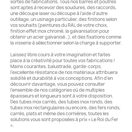
sortes de fabrications. Tous nos barres et poutres
sont aptes à recevoir des soudures, des raccords,
une découpe laser ou découpe à l’aide d’autre
outillage, un usinage particulier, des finitions selon
vos souhaits (peintures du RAL de votre choix,
finition effet inox chromé, la galvanisation pour
obtenir un acier galvanisé…), et des fixations comme
la visserie à sélectionner selon la charge à supporter.
Laissez libre cours à votre imagination et faites
place à la créativité pour toutes vos fabrications !
Mains courantes, balustrade, garde-corps,
l’excellente résistance de nos matériaux attribuera
solidité et durabilité à vos conceptions. Afin d’en
découvrir davantage, vous pouvez consulter
l’ensemble de nos catégories où de multiples
épaisseurs et longueurs sont à votre disposition.
Des tubes inox carrés, des tubes inox ronds, des
tubes inox rectangulaires ou encore, des fers ronds,
carrés, plats et même des cornières, toutes les
solutions vous sont proposées à prix « Le Roi du Fer
».