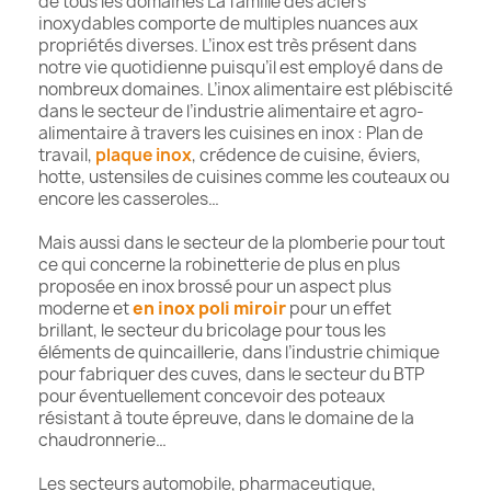
de tous les domaines La famille des aciers
inoxydables comporte de multiples nuances aux
propriétés diverses. L’inox est très présent dans
notre vie quotidienne puisqu’il est employé dans de
nombreux domaines. L’inox alimentaire est plébiscité
dans le secteur de l’industrie alimentaire et agro-
alimentaire à travers les cuisines en inox : Plan de
travail,
plaque inox
, crédence de cuisine, éviers,
hotte, ustensiles de cuisines comme les couteaux ou
encore les casseroles…
Mais aussi dans le secteur de la plomberie pour tout
ce qui concerne la robinetterie de plus en plus
proposée en inox brossé pour un aspect plus
moderne et
en inox poli miroir
pour un effet
brillant, le secteur du bricolage pour tous les
éléments de quincaillerie, dans l’industrie chimique
pour fabriquer des cuves, dans le secteur du BTP
pour éventuellement concevoir des poteaux
résistant à toute épreuve, dans le domaine de la
chaudronnerie…
Les secteurs automobile, pharmaceutique,