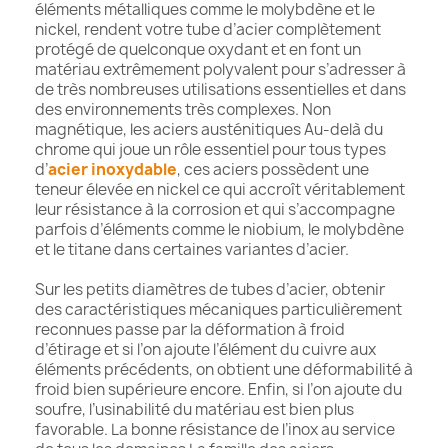
éléments métalliques comme le molybdène et le
nickel, rendent votre tube d’acier complètement
protégé de quelconque oxydant et en font un
matériau extrêmement polyvalent pour s’adresser à
de très nombreuses utilisations essentielles et dans
des environnements très complexes. Non
magnétique, les aciers austénitiques Au-delà du
chrome qui joue un rôle essentiel pour tous types
d’
acier inoxydable
, ces aciers possèdent une
teneur élevée en nickel ce qui accroît véritablement
leur résistance à la corrosion et qui s’accompagne
parfois d’éléments comme le niobium, le molybdène
et le titane dans certaines variantes d’acier.
Sur les petits diamètres de tubes d’acier, obtenir
des caractéristiques mécaniques particulièrement
reconnues passe par la déformation à froid
d’étirage et si l’on ajoute l’élément du cuivre aux
éléments précédents, on obtient une déformabilité à
froid bien supérieure encore. Enfin, si l’on ajoute du
soufre, l’usinabilité du matériau est bien plus
favorable. La bonne résistance de l’inox au service