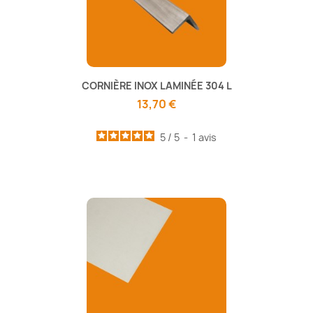
CORNIÈRE INOX LAMINÉE 304 L
13,70 €
5
/
5
-
1
avis