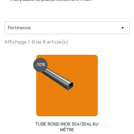

Pertinence
Affichage 1-8 de 8 article(s)
-10%
TUBE ROND INOX 304/304L AU
MÈTRE