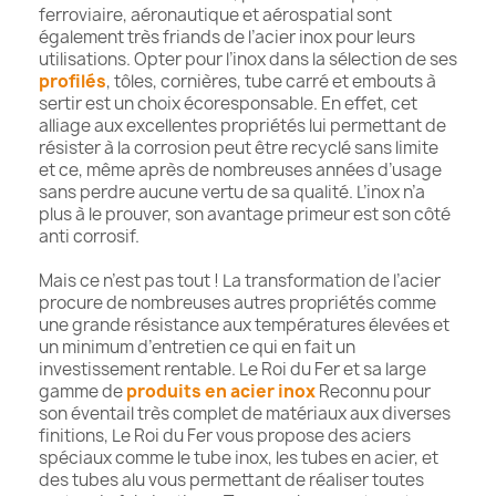
ferroviaire, aéronautique et aérospatial sont
également très friands de l’acier inox pour leurs
utilisations. Opter pour l’inox dans la sélection de ses
profilés
, tôles, cornières, tube carré et embouts à
sertir est un choix écoresponsable. En effet, cet
alliage aux excellentes propriétés lui permettant de
résister à la corrosion peut être recyclé sans limite
et ce, même après de nombreuses années d’usage
sans perdre aucune vertu de sa qualité. L’inox n’a
plus à le prouver, son avantage primeur est son côté
anti corrosif.
Mais ce n’est pas tout ! La transformation de l’acier
procure de nombreuses autres propriétés comme
une grande résistance aux températures élevées et
un minimum d’entretien ce qui en fait un
investissement rentable. Le Roi du Fer et sa large
gamme de
produits en acier inox
Reconnu pour
son éventail très complet de matériaux aux diverses
finitions, Le Roi du Fer vous propose des aciers
spéciaux comme le tube inox, les tubes en acier, et
des tubes alu vous permettant de réaliser toutes