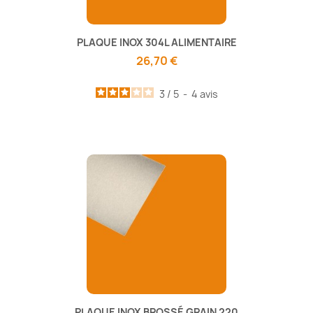
PLAQUE INOX 304L ALIMENTAIRE
26,70 €
3
/
5
-
4
avis
PLAQUE INOX BROSSÉ GRAIN 220