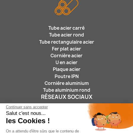
Tube acier carré
Tube acier rond
Tube rectangulaire acier
Fer plat acier
Cornière acier
U en acier
Plaque acier
Poutre IPN
Cornière aluminium
Tube aluminium rond
RÉSEAUX SOCIAUX
Continuer sans accepter
Salut c'est nous...
les Cookies !
On a attendu d'être sûrs que le contenu de