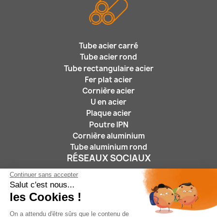
Tube acier carré
Tube acier rond
Tube rectangulaire acier
Fer plat acier
Cornière acier
U en acier
Plaque acier
Poutre IPN
Cornière aluminium
Tube aluminium rond
RÉSEAUX SOCIAUX
Continuer sans accepter
Salut c'est nous...
les Cookies !
On a attendu d'être sûrs que le contenu de