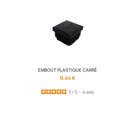
EMBOUT PLASTIQUE CARRÉ
0,44 €
5
/
5
-
4
avis