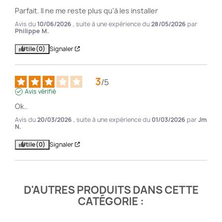
Parfait. Il ne me reste plus qu'à les installer
Avis du
10/06/2026
, suite à une expérience du
28/05/2026
par
Philippe M.
Utile
(0)
Signaler
3
/
5
Avis vérifié
Ok..
Avis du
20/03/2026
, suite à une expérience du
01/03/2026
par
Jm
N.
Utile
(0)
Signaler
D'AUTRES PRODUITS DANS CETTE
CATÉGORIE :