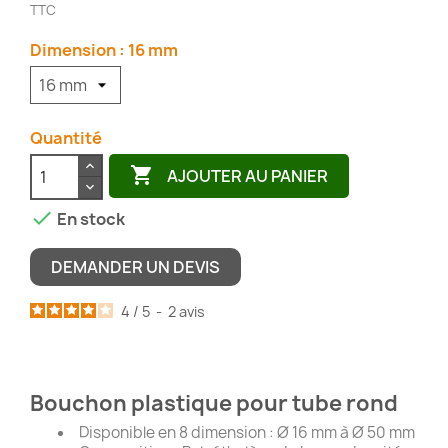
TTC
Dimension : 16 mm
Quantité

AJOUTER AU PANIER

En stock
DEMANDER UN DEVIS
4
/
5
-
2
avis
Bouchon plastique pour tube rond
Disponible en 8 dimension : Ø 16 mm à Ø 50 mm