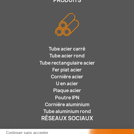
PRODUITS
Tube acier carré
Tube acier rond
Tube rectangulaire acier
Fer plat acier
Cornière acier
U en acier
Plaque acier
Poutre IPN
Cornière aluminium
Tube aluminium rond
RÉSEAUX SOCIAUX
Continuer sans accepter