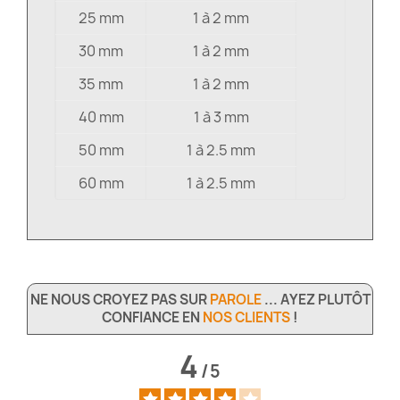
25 mm
1 à 2 mm
30 mm
1 à 2 mm
35 mm
1 à 2 mm
40 mm
1 à 3 mm
50 mm
1 à 2.5 mm
60 mm
1 à 2.5 mm
NE NOUS CROYEZ PAS SUR
PAROLE
... AYEZ PLUTÔT
CONFIANCE EN
NOS CLIENTS
!
4
/
5