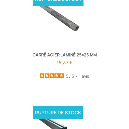
CARRÉ ACIER LAMINÉ 25×25 MM
19,37 €
5
/
5
-
1
avis
RUPTURE DE STOCK