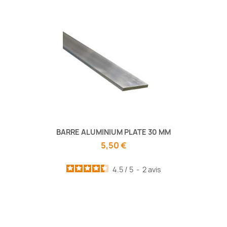
BARRE ALUMINIUM PLATE 30 MM
5,50 €
4.5
/
5
-
2
avis