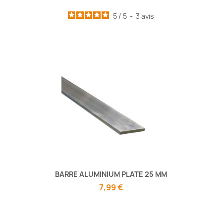
5
/
5
-
3
avis
BARRE ALUMINIUM PLATE 25 MM
7,99 €