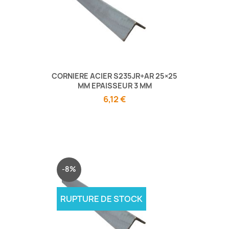
CORNIERE ACIER S235JR+AR 25×25
MM EPAISSEUR 3 MM
6,12 €
-8%
RUPTURE DE STOCK