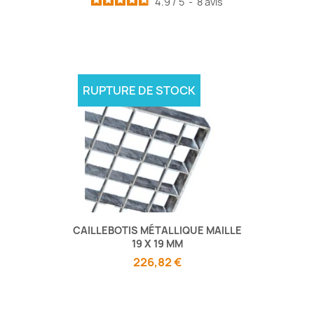
4.9
/
5
-
8
avis
RUPTURE DE STOCK
CAILLEBOTIS MÉTALLIQUE MAILLE
19 X 19 MM
226,82 €