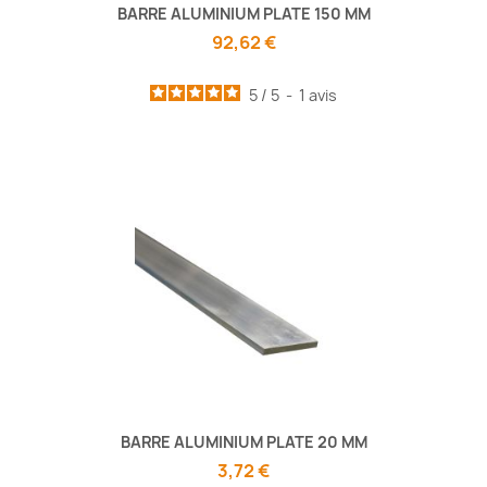
BARRE ALUMINIUM PLATE 150 MM
92,62 €
5
/
5
-
1
avis
BARRE ALUMINIUM PLATE 20 MM
3,72 €