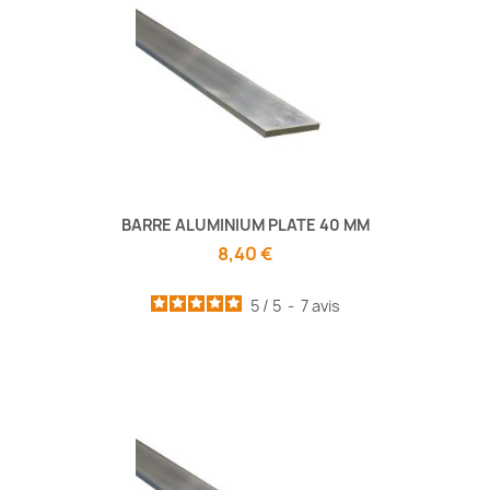
BARRE ALUMINIUM PLATE 40 MM
8,40 €
5
/
5
-
7
avis