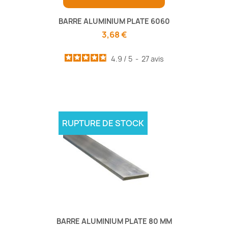
BARRE ALUMINIUM PLATE 6060
3,68 €
4.9
/
5
-
27
avis
RUPTURE DE STOCK
BARRE ALUMINIUM PLATE 80 MM