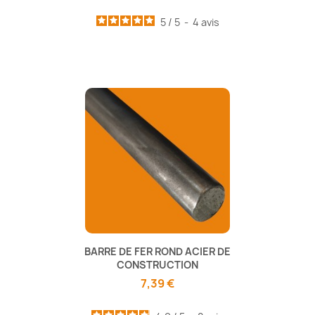
5
/
5
-
4
avis
BARRE DE FER ROND ACIER DE
CONSTRUCTION
7,39 €