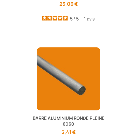
25,06 €
5
/
5
-
1
avis
BARRE ALUMINIUM RONDE PLEINE
6060
2,41 €