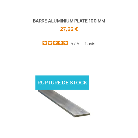
BARRE ALUMINIUM PLATE 100 MM
27,22 €
5
/
5
-
1
avis
RUPTURE DE STOCK