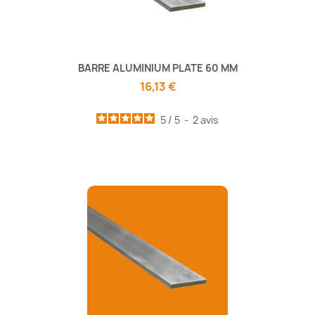
BARRE ALUMINIUM PLATE 60 MM
16,13 €
5
/
5
-
2
avis