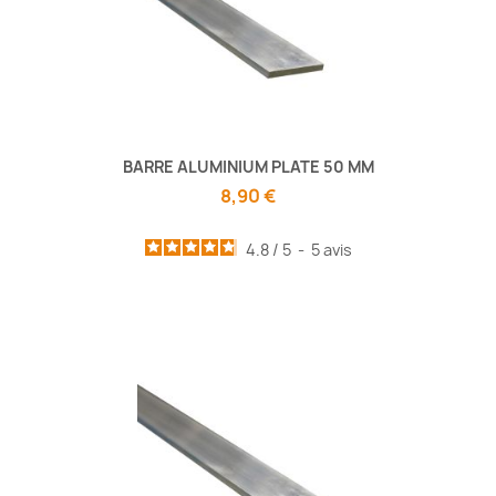
BARRE ALUMINIUM PLATE 50 MM
8,90 €
4.8
/
5
-
5
avis