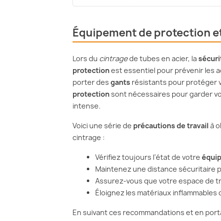
Équipement de protection et
Lors du
cintrage
de tubes en acier, la
sécuri
protection
est essentiel pour prévenir les ac
porter des
gants
résistants pour protéger 
protection
sont nécessaires pour garder vos 
intense.
Voici une série de
précautions de travail
à o
cintrage :
Vérifiez toujours l'état de votre
équip
Maintenez une distance sécuritaire p
Assurez-vous que votre espace de trava
Éloignez les matériaux inflammables de
En suivant ces recommandations et en port