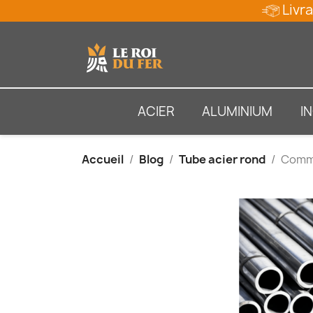
Livra
ACIER
ALUMINIUM
I
Accueil
Blog
Tube acier rond
Comme