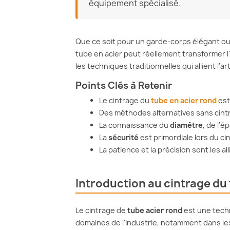
équipement spécialisé.
Que ce soit pour un garde-corps élégant ou p
tube en acier peut réellement transformer l
les techniques traditionnelles qui allient l'ar
Points Clés à Retenir
Le cintrage du
tube en acier rond
est
Des méthodes alternatives sans cintr
La connaissance du
diamètre
, de l'é
La
sécurité
est primordiale lors du c
La patience et la précision sont les al
Introduction au cintrage du
Le cintrage de
tube acier rond
est une tech
domaines de l'industrie, notamment dans le