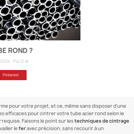
BE ROND ?
/2024
Par
C d
Pinterest
rme pour votre projet, et ce, même sans disposer d'une
efficaces pour cintrer votre tube acier rond selon le
r
requise. Faisons le point sur les
techniques de cintrage
ailler le
fer
avec précision, sans recourir à un