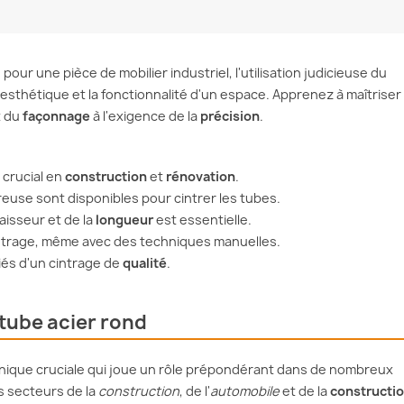
our une pièce de mobilier industriel, l'utilisation judicieuse du
'esthétique et la fonctionnalité d'un espace. Apprenez à maîtriser
t du
façonnage
à l'exigence de la
précision
.
 crucial en
construction
et
rénovation
.
euse sont disponibles pour cintrer les tubes.
paisseur et de la
longueur
est essentielle.
intrage, même avec des techniques manuelles.
liés d'un cintrage de
qualité
.
 tube acier rond
nique cruciale qui joue un rôle prépondérant dans de nombreux
s secteurs de la
construction
, de l'
automobile
et de la
constructi