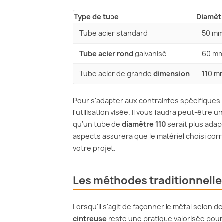
Type de tube
Diamèt
Tube acier standard
50 m
Tube acier rond
galvanisé
60 m
Tube acier de grande
dimension
110 m
Pour s'adapter aux contraintes spécifiques d
l'utilisation visée. Il vous faudra peut-être u
qu'un tube de
diamètre 110
serait plus ada
aspects assurera que le matériel choisi co
votre projet.
Les méthodes traditionnelle
Lorsqu'il s'agit de façonner le métal selon 
cintreuse
reste une pratique valorisée pour