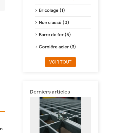
Bricolage (1)
Non classé (0)
Barre de fer (5)
Cornière acier (3)
VOIR TOUT
Derniers articles
on