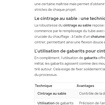
une certaine maîtrise mais permet d'obtenir
strictes de chaque projet.
Le cintrage au sable : une techn
La robustesse du
cintrage au sable
repose s
commence par le remplissage du tube avec du 
cruciale du chauffage : à l'aide d'un
chalume
cintrer, permettant ainsi une flexion douce
L'utilisation de gabarits pour ci
En complément, l'utilisation de
gabarits
offr
métal, les gabarits agissent comme des moul
tiré autour. Cela exige de fixer solidement 
du processus.
Technique
Avantages
Cintrage au sable
Contrôle de la 
Utilisation
de gabarits
Précision de l'a