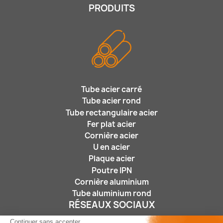
PRODUITS
Tube acier carré
Tube acier rond
Tube rectangulaire acier
Fer plat acier
Cornière acier
U en acier
Plaque acier
Poutre IPN
Cornière aluminium
Tube aluminium rond
RÉSEAUX SOCIAUX
Continuer sans accepter