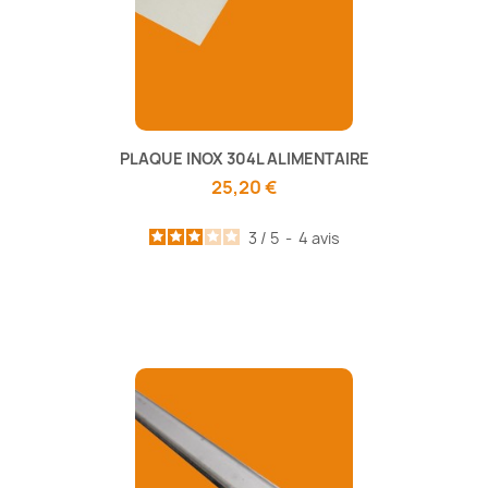
PLAQUE INOX 304L ALIMENTAIRE
25,20 €
3
/
5
-
4
avis