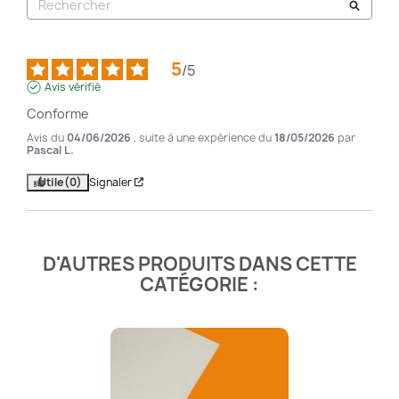
5
/
5
Avis vérifié
Conforme
Avis du
04/06/2026
, suite à une expérience du
18/05/2026
par
Pascal L.
Utile
(0)
Signaler
D'AUTRES PRODUITS DANS CETTE
CATÉGORIE :