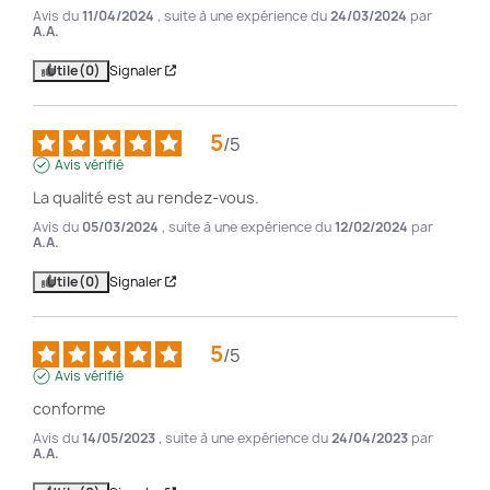
Avis du
11/04/2024
, suite à une expérience du
24/03/2024
par
A.A.
Utile
(0)
Signaler
5
/
5
Avis vérifié
La qualité est au rendez-vous.
Avis du
05/03/2024
, suite à une expérience du
12/02/2024
par
A.A.
Utile
(0)
Signaler
5
/
5
Avis vérifié
conforme
Avis du
14/05/2023
, suite à une expérience du
24/04/2023
par
A.A.