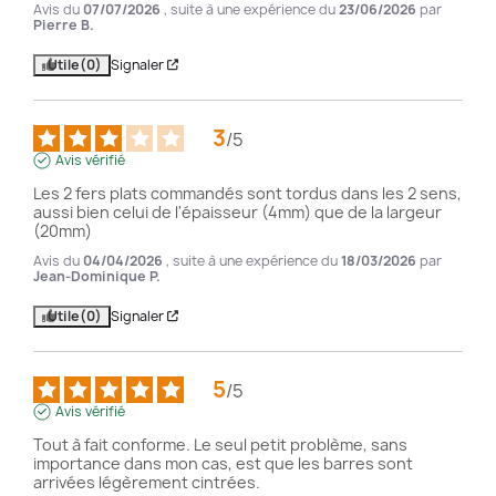
Avis du
07/07/2026
, suite à une expérience du
23/06/2026
par
Pierre B.
Utile
(0)
Signaler
3
/
5
Avis vérifié
Les 2 fers plats commandés sont tordus dans les 2 sens, 
aussi bien celui de l'épaisseur (4mm) que de la largeur 
(20mm)
Avis du
04/04/2026
, suite à une expérience du
18/03/2026
par
Jean-Dominique P.
Utile
(0)
Signaler
5
/
5
Avis vérifié
Tout à fait conforme. Le seul petit problème, sans 
importance dans mon cas, est que les barres sont 
arrivées légèrement cintrées.