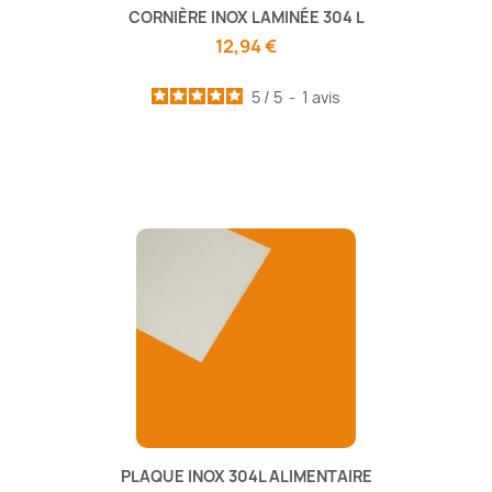
CORNIÈRE INOX LAMINÉE 304 L
12,94 €
5
/
5
-
1
avis
PLAQUE INOX 304L ALIMENTAIRE