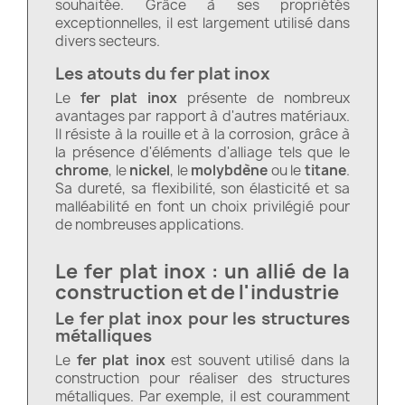
souhaitée. Grâce à ses propriétés
exceptionnelles, il est largement utilisé dans
divers secteurs.
Les atouts du fer plat inox
Le
fer plat inox
présente de nombreux
avantages par rapport à d'autres matériaux.
Il résiste à la rouille et à la corrosion, grâce à
la présence d'éléments d'alliage tels que le
chrome
, le
nickel
, le
molybdène
ou le
titane
.
Sa dureté, sa flexibilité, son élasticité et sa
malléabilité en font un choix privilégié pour
de nombreuses applications.
Le fer plat inox : un allié de la
construction et de l'industrie
Le fer plat inox pour les structures
métalliques
Le
fer plat inox
est souvent utilisé dans la
construction pour réaliser des structures
métalliques. Par exemple, il est couramment