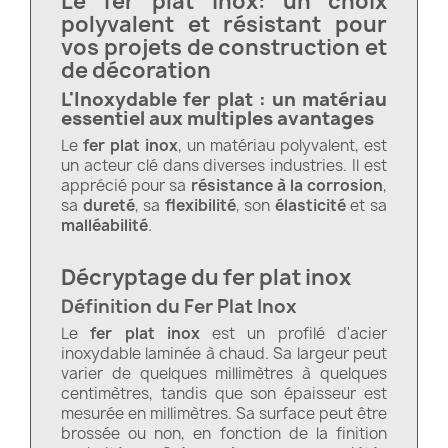
Le fer plat inox: un choix
polyvalent et résistant pour
vos projets de construction et
de décoration
L'Inoxydable fer plat : un matériau
essentiel aux multiples avantages
Le
fer plat inox
, un matériau polyvalent, est
un acteur clé dans diverses industries. Il est
apprécié pour sa
résistance à la corrosion
,
sa
dureté
, sa
flexibilité
, son
élasticité
et sa
malléabilité
.
Décryptage du fer plat inox
Définition du Fer Plat Inox
Le
fer plat inox
est un profilé d'acier
inoxydable laminée à chaud. Sa largeur peut
varier de quelques millimètres à quelques
centimètres, tandis que son épaisseur est
mesurée en millimètres. Sa surface peut être
brossée ou non, en fonction de la finition