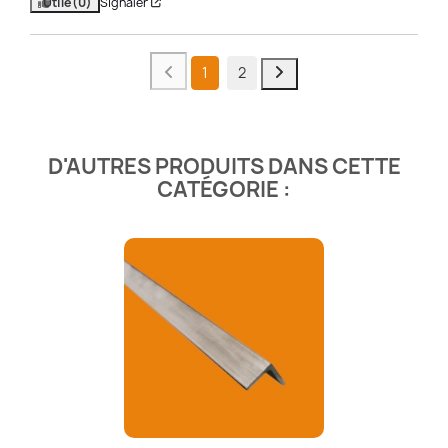
Utile
(0)
Signaler
1
2
D'AUTRES PRODUITS DANS CETTE
CATÉGORIE :