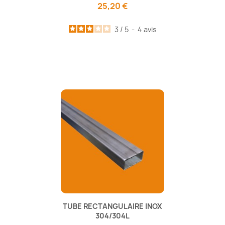
25,20 €
3
/
5
-
4
avis
TUBE RECTANGULAIRE INOX
304/304L