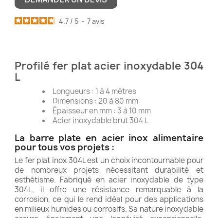
4.7
/
5
-
7
avis
Profilé fer plat acier inoxydable 304
L
Longueurs : 1 à 4 mètres
Dimensions : 20 à 80 mm
Épaisseur en mm : 3 à 10 mm
Acier inoxydable brut 304 L
La barre plate en acier inox alimentaire
pour tous vos projets :
Le fer plat inox 304L est un choix incontournable pour
de nombreux projets nécessitant durabilité et
esthétisme. Fabriqué en acier inoxydable de type
304L, il offre une résistance remarquable à la
corrosion, ce qui le rend idéal pour des applications
en milieux humides ou corrosifs. Sa nature inoxydable