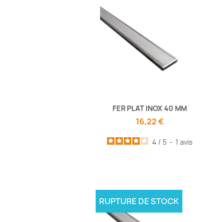
FER PLAT INOX 40 MM
16,22 €
4
/
5
-
1
avis
RUPTURE DE STOCK