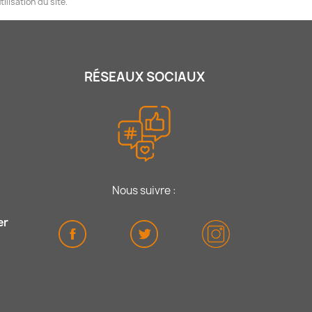
ilisation du site.
RÉSEAUX SOCIAUX
Nous suivre :
er