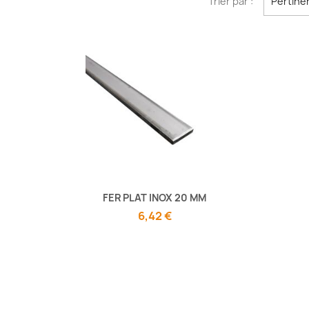
Trier par :
Pertine
FER PLAT INOX 20 MM
6,42 €