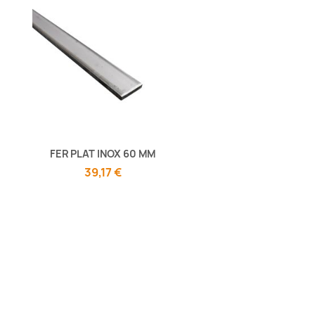
FER PLAT INOX 60 MM
39,17 €