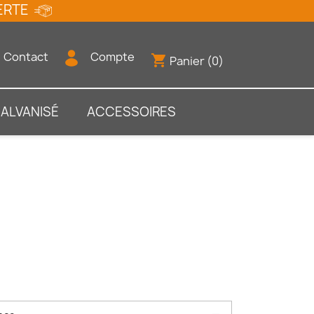
FFERTE
Contact
Compte
shopping_cart
Panier
(0)
GALVANISÉ
ACCESSOIRES