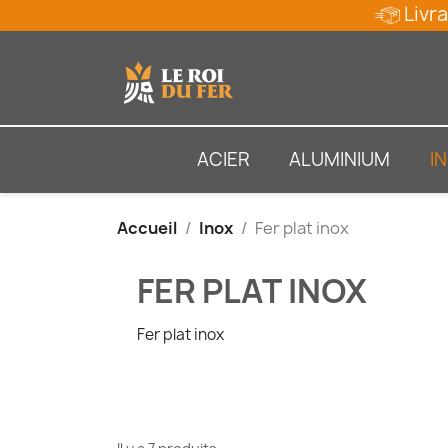
Livra
ACIER
ALUMINIUM
I
Accueil
Inox
Fer plat inox
FER PLAT INOX
Fer plat inox