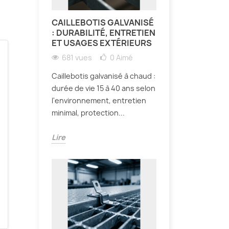
CAILLEBOTIS GALVANISÉ
: DURABILITÉ, ENTRETIEN
ET USAGES EXTÉRIEURS
681 vues
0
Aimé
Caillebotis galvanisé à chaud :
durée de vie 15 à 40 ans selon
l'environnement, entretien
minimal, protection...
Lire