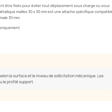
ent être fixés pour éviter tout déplacement sous charge ou sous
is métallique mailles 30 x 30 mm est une attache spécifique compatibl
imale 30 mm.
m uniquement
selon la surface et le niveau de sollicitation mécanique. Les
u le profilé support.