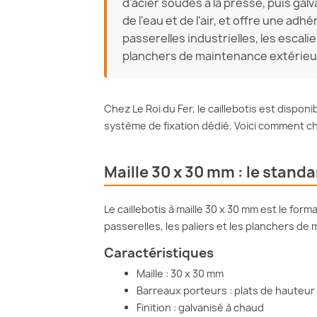
d'acier soudés à la presse, puis ga
de l'eau et de l'air, et offre une adhé
passerelles industrielles, les escal
planchers de maintenance extérieu
Chez Le Roi du Fer, le caillebotis est dispon
système de fixation dédié. Voici comment ch
Maille 30 x 30 mm : le standa
Le caillebotis à maille 30 x 30 mm est le form
passerelles, les paliers et les planchers de
Caractéristiques
Maille : 30 x 30 mm
Barreaux porteurs : plats de hauteur
Finition : galvanisé à chaud