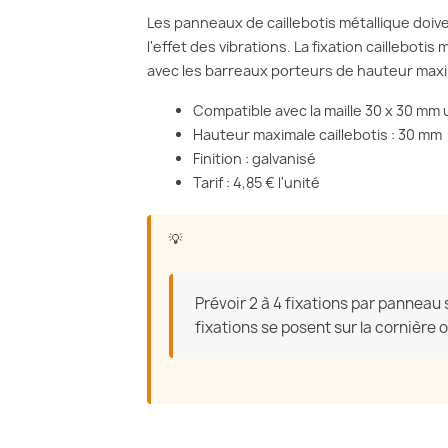
Les panneaux de caillebotis métallique doiv
l'effet des vibrations. La fixation caillebot
avec les barreaux porteurs de hauteur max
Compatible avec la maille 30 x 30 m
Hauteur maximale caillebotis : 30 mm
Finition : galvanisé
Tarif : 4,85 € l'unité
Prévoir 2 à 4 fixations par panneau 
fixations se posent sur la cornière o