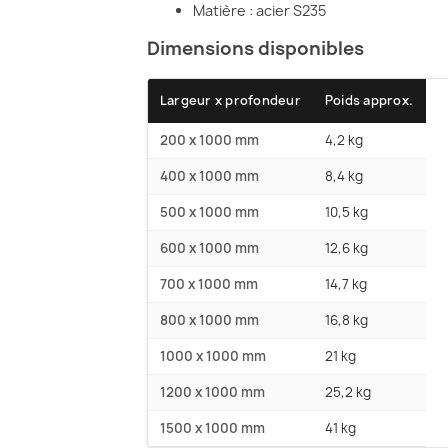
Matière : acier S235
Dimensions disponibles
Largeur x profondeur
Poids approx.
200 x 1000 mm
4,2 kg
400 x 1000 mm
8,4 kg
500 x 1000 mm
10,5 kg
600 x 1000 mm
12,6 kg
700 x 1000 mm
14,7 kg
800 x 1000 mm
16,8 kg
1000 x 1000 mm
21 kg
1200 x 1000 mm
25,2 kg
1500 x 1000 mm
41 kg