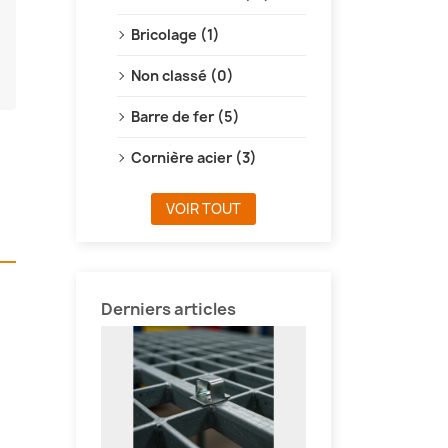
Bricolage (1)
Non classé (0)
Barre de fer (5)
Cornière acier (3)
VOIR TOUT
Derniers articles