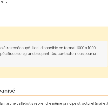
ment
as être redécoupé. Il est disponible en format 1000 x 1000
pécifiques en grandes quantités, contacte-nous pour un
vanisé
 la marche caillebotis reprend le même principe structurel (maille 