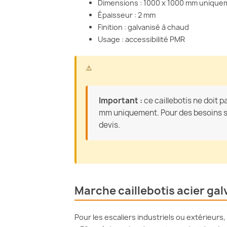
Dimensions : 1000 x 1000 mm unique
Épaisseur : 2 mm
Finition : galvanisé à chaud
Usage : accessibilité PMR
Important :
ce caillebotis ne doit p
mm uniquement. Pour des besoins s
devis.
Marche caillebotis acier gal
Pour les escaliers industriels ou extérieurs,