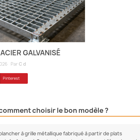
 ACIER GALVANISÉ
026
Par
C d
Pinterest
: comment choisir le bon modèle ?
plancher à grille métallique fabriqué à partir de plats