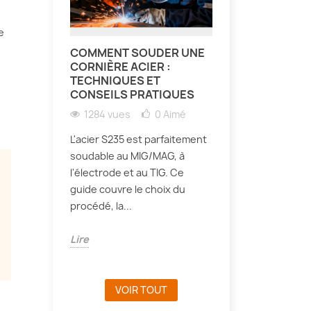
e
COMMENT SOUDER UNE
CORNIÈRE ACIER :
TECHNIQUES ET
CONSEILS PRATIQUES
1284 vues
0
Aimé
L'acier S235 est parfaitement
soudable au MIG/MAG, à
l'électrode et au TIG. Ce
guide couvre le choix du
procédé, la...
Lire
VOIR TOUT