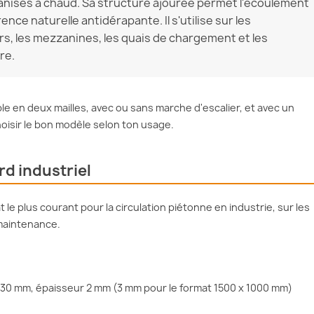
lvanisés à chaud. Sa structure ajourée permet l'écoulement
rence naturelle antidérapante. Il s'utilise sur les
iers, les mezzanines, les quais de chargement et les
re.
ible en deux mailles, avec ou sans marche d'escalier, et avec un
oisir le bon modèle selon ton usage.
rd industriel
at le plus courant pour la circulation piétonne en industrie, sur les
 maintenance.
 30 mm, épaisseur 2 mm (3 mm pour le format 1500 x 1000 mm)