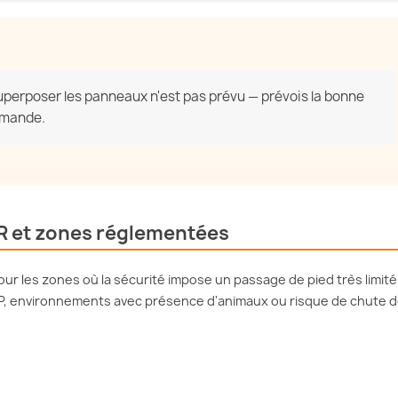
uperposer les panneaux n'est pas prévu — prévois la bonne
mmande.
MR et zones réglementées
pour les zones où la sécurité impose un passage de pied très limité 
, environnements avec présence d'animaux ou risque de chute 