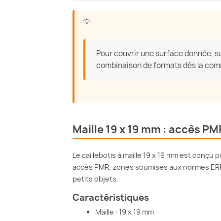
Pour couvrir une surface donnée, s
combinaison de formats dès la co
Maille 19 x 19 mm : accès P
Le caillebotis à maille 19 x 19 mm est conçu 
accès PMR, zones soumises aux normes ERP
petits objets.
Caractéristiques
Maille : 19 x 19 mm