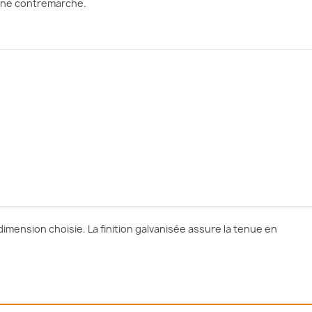
une contremarche.
dimension choisie. La finition galvanisée assure la tenue en