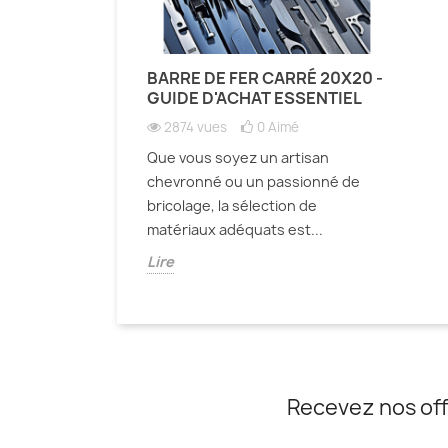
BARRE DE FER CARRÉ 20X20 -
GUIDE D'ACHAT ESSENTIEL
2874 vues
0
Aimé
Que vous soyez un artisan
chevronné ou un passionné de
bricolage, la sélection de
matériaux adéquats est...
Lire
Recevez nos off