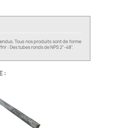
 fendus. Tous nos produits sont de forme
rir : Des tubes ronds de NPS 2"-48".
 :