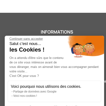
INFORMATIONS
Continuer sans accepter
Salut c'est nous...
les Cookies !
On a attendu d'être sûrs que le contenu
de ce site vous intéresse avant de
vous déranger, mais on aimerait bien vous accompagner pendant
Conditions générales de ventes
votre visite...
A propos
C'est OK pour vous ?
Livraison
M
Voici pourquoi nous utilisons des cookies.
Paiements sécurisés
Partage de données avec Google
Mentions légales
Voici nos cookies !
Retour, annulation et réclamation
Nous contacter