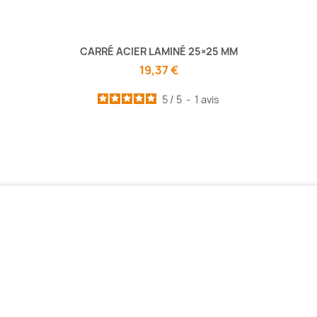
CARRÉ ACIER LAMINÉ 25×25 MM
19,37 €
5
/
5
-
1
avis