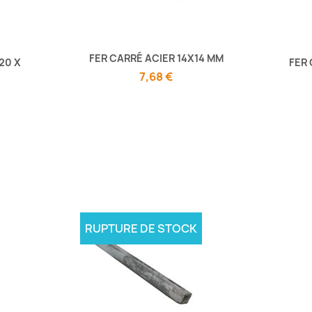
FER CARRÉ ACIER 14X14 MM
20 X
FER 
7,68 €
RUPTURE DE STOCK