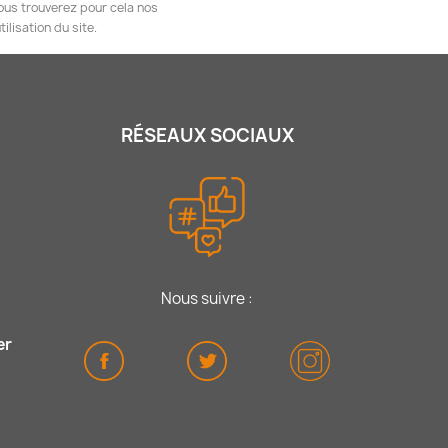
ous trouverez pour cela nos
ilisation du site.
RÉSEAUX SOCIAUX
Nous suivre :
er