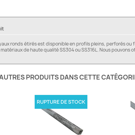
it
ux ronds étirés est disponible en profils pleins, perforés ou
e matériaux de haute qualité SS304 ou SS316L. Nous pouvons off
'AUTRES PRODUITS DANS CETTE CATÉGORIE
RUPTURE DE STOCK