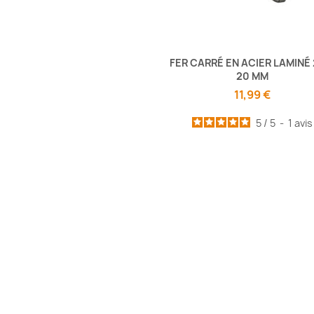
FER CARRÉ EN ACIER LAMINÉ 
20 MM
11,99 €
5
/
5
-
1
avis