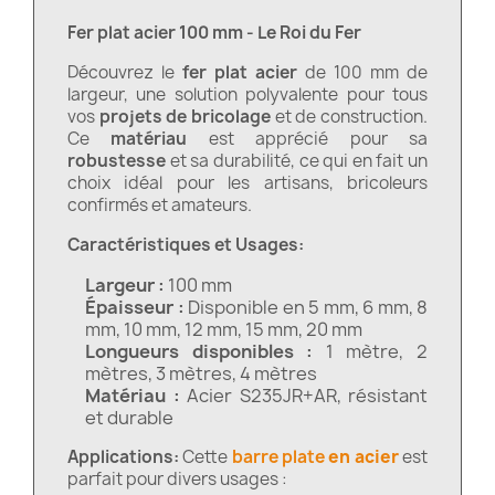
Fer plat acier 100 mm - Le Roi du Fer
Découvrez le
fer plat acier
de 100 mm de
largeur, une solution polyvalente pour tous
vos
projets de bricolage
et de construction.
Ce
matériau
est apprécié pour sa
robustesse
et sa durabilité, ce qui en fait un
choix idéal pour les artisans, bricoleurs
confirmés et amateurs.
Caractéristiques et Usages:
Largeur :
100 mm
Épaisseur :
Disponible en 5 mm, 6 mm, 8
mm, 10 mm, 12 mm, 15 mm, 20 mm
Longueurs disponibles :
1 mètre, 2
mètres, 3 mètres, 4 mètres
Matériau :
Acier S235JR+AR, résistant
et durable
Applications:
Cette
barre plate
en acier
est
parfait pour divers usages :