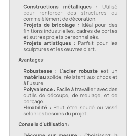
Constructions métalliques :
Utilisé
pour renforcer des structures ou
comme élément de décoration.
Projets de bricolage :
Idéal pour des
finitions industrielles, cadres de portes
et autres projets personnalisés.
Projets artistiques :
Parfait pour les
sculptures et les œuvres d'art.
Avantages:
Robustesse :
L'
acier robuste
est un
matériau
solide, résistant aux chocs et
à l'usure.
Polyvalence :
Facile à travailler avec des
outils de découpe, de meulage, et de
perçage.
Flexibilité :
Peut être soudé ou vissé
selon les besoins du projet.
Conseils d'utilisation:
Découpe sur mesure :
Choisissez la