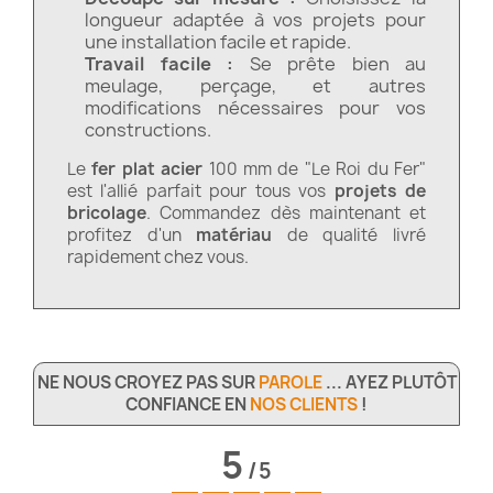
longueur adaptée à vos projets pour
une installation facile et rapide.
Travail facile :
Se prête bien au
meulage, perçage, et autres
modifications nécessaires pour vos
constructions.
Le
fer plat acier
100 mm de "Le Roi du Fer"
est l'allié parfait pour tous vos
projets de
bricolage
. Commandez dès maintenant et
profitez d'un
matériau
de qualité livré
rapidement chez vous.
NE NOUS CROYEZ PAS SUR
PAROLE
... AYEZ PLUTÔT
CONFIANCE EN
NOS CLIENTS
!
5
/
5