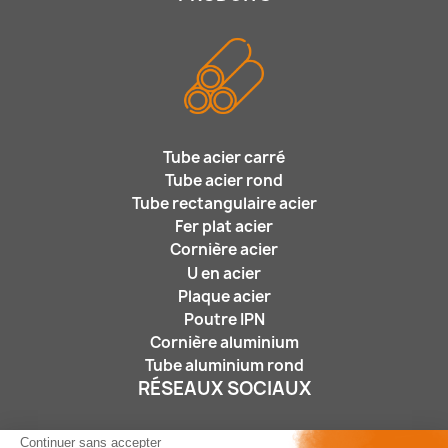
Tube acier carré
Tube acier rond
Tube rectangulaire acier
Fer plat acier
Cornière acier
U en acier
Plaque acier
Poutre IPN
Cornière aluminium
Tube aluminium rond
RÉSEAUX SOCIAUX
Continuer sans accepter