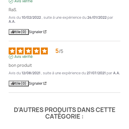
Avis vérifié
RaS.
Avis du
10/02/2022
, suite à une expérience du
24/01/2022
par
A.A.
Utile
(0)
Signaler
5
/
5
Avis vérifié
bon produit
Avis du
12/08/2021
, suite à une expérience du
27/07/2021
par
A.A.
Utile
(0)
Signaler
D'AUTRES PRODUITS DANS CETTE
CATÉGORIE :