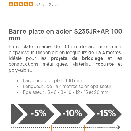
5
/
5
-
2
avis
Barre plate en acier S235JR+AR 100
mm
Barre plate en
acier
de 100 mm de largeur et 5 mm
d'épaisseur. Disponible en longueurs de 1 à 4 mètres.
Idéale pour les
projets de bricolage
et les
constructions métalliques. Matériau
robuste
et
polyvalent.
Largeur du fer plat : 100 mm
Longueur : de 1 à 4 mètres selon épaisseur
Epaisseur : 5 - 6 - 8 - 10 - 12 - 15 et 20 mm