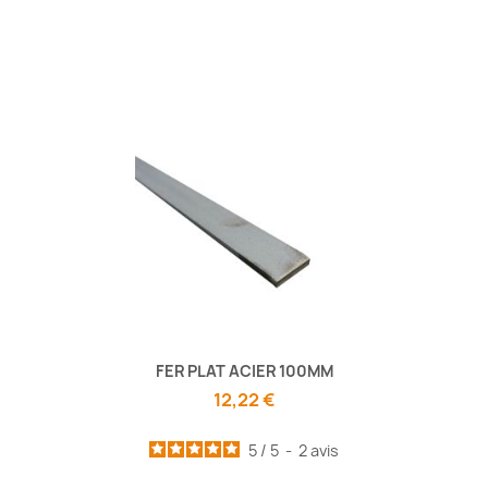
FER PLAT ACIER 100MM
12,22 €
5
/
5
-
2
avis