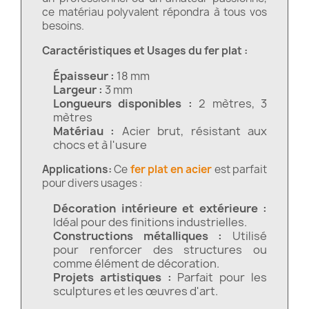
ce matériau polyvalent répondra à tous vos
besoins.
Caractéristiques et Usages du fer plat :
Épaisseur :
18 mm
Largeur :
3 mm
Longueurs disponibles :
2 mètres, 3
mètres
Matériau :
Acier brut, résistant aux
chocs et à l'usure
Applications:
Ce
fer plat en acier
est parfait
pour divers usages :
Décoration intérieure et extérieure :
Idéal pour des finitions industrielles.
Constructions métalliques :
Utilisé
pour renforcer des structures ou
comme élément de décoration.
Projets artistiques :
Parfait pour les
sculptures et les œuvres d'art.