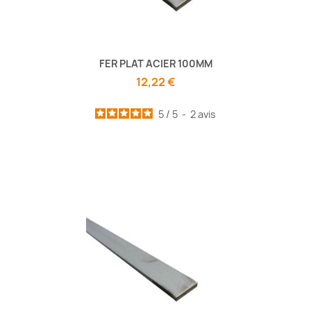
FER PLAT ACIER 100MM
12,22 €
5
/
5
-
2
avis