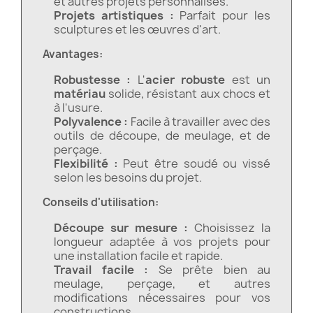
et autres projets personnalisés.
Projets artistiques :
Parfait pour les
sculptures et les œuvres d'art.
Avantages:
Robustesse :
L'
acier robuste
est un
matériau
solide, résistant aux chocs et
à l'usure.
Polyvalence :
Facile à travailler avec des
outils de découpe, de meulage, et de
perçage.
Flexibilité :
Peut être soudé ou vissé
selon les besoins du projet.
Conseils d'utilisation:
Découpe sur mesure :
Choisissez la
longueur adaptée à vos projets pour
une installation facile et rapide.
Travail facile :
Se prête bien au
meulage, perçage, et autres
modifications nécessaires pour vos
constructions.