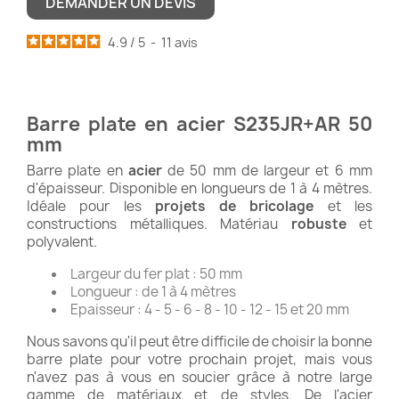
DEMANDER UN DEVIS
4.9
/
5
-
11
avis
Barre plate en acier S235JR+AR 50
mm
Barre plate en
acier
de 50 mm de largeur et 6 mm
d'épaisseur. Disponible en longueurs de 1 à 4 mètres.
Idéale pour les
projets de bricolage
et les
constructions métalliques. Matériau
robuste
et
polyvalent.
Largeur du fer plat : 50 mm
Longueur : de 1 à 4 mètres
Epaisseur : 4 - 5 - 6 - 8 - 10 - 12 - 15 et 20 mm
Nous savons qu'il peut être difficile de choisir la bonne
barre plate pour votre prochain projet, mais vous
n'avez pas à vous en soucier grâce à notre large
gamme de matériaux et de styles. De l'acier