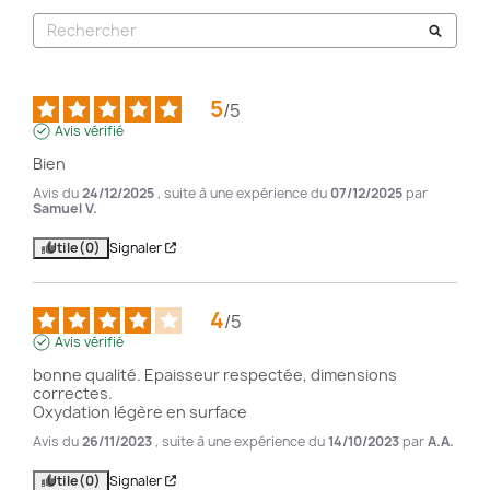
5
/
5
Avis vérifié
Bien
Avis du
24/12/2025
, suite à une expérience du
07/12/2025
par
Samuel V.
Utile
(0)
Signaler
4
/
5
Avis vérifié
bonne qualité. Epaisseur respectée, dimensions 
correctes.

Oxydation légère en surface
Avis du
26/11/2023
, suite à une expérience du
14/10/2023
par
A.A.
Utile
(0)
Signaler