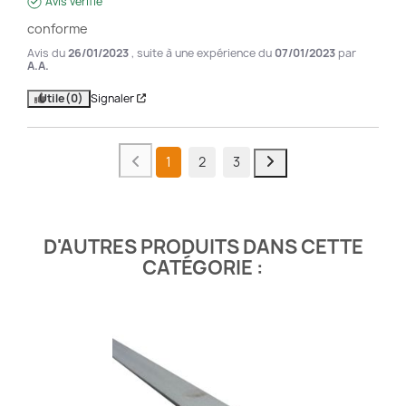
Avis vérifié
conforme
Avis du
26/01/2023
, suite à une expérience du
07/01/2023
par
A.A.
Utile
(0)
Signaler
1
2
3
D'AUTRES PRODUITS DANS CETTE
CATÉGORIE :