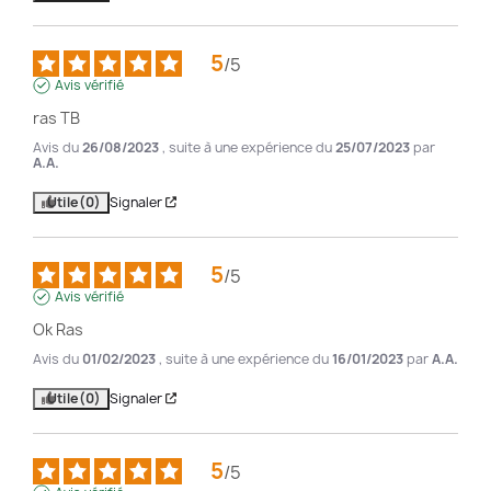
5
/
5
Avis vérifié
ras TB
Avis du
26/08/2023
, suite à une expérience du
25/07/2023
par
A.A.
Utile
(0)
Signaler
5
/
5
Avis vérifié
Ok Ras
Avis du
01/02/2023
, suite à une expérience du
16/01/2023
par
A.A.
Utile
(0)
Signaler
5
/
5