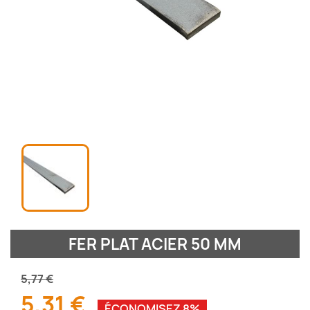
FER PLAT ACIER 50 MM
5,77 €
5,31 €
ÉCONOMISEZ 8%