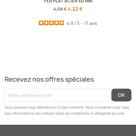
FER PLAT ACIER 40 MM
4,22 €
4,58 €
4.9
/
5
-
11
avis
Recevez nos offres spéciales
Vous pouvez vous désinscrire à tout moment. Vous trouverez pour cela
nos informations de contact dans les conditions d'utilisation du site.