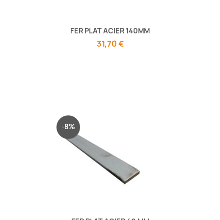
FER PLAT ACIER 140MM
31,70 €
-8%