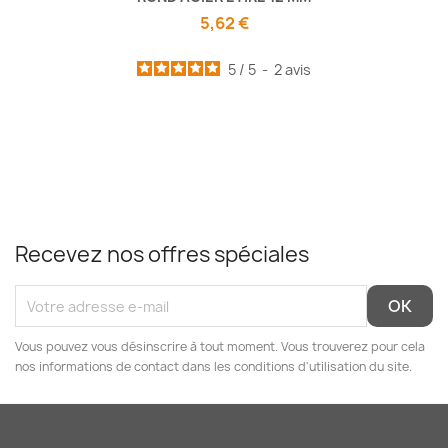
5,62 €
5
/
5
-
2
avis
Recevez nos offres spéciales
Vous pouvez vous désinscrire à tout moment. Vous trouverez pour cela
nos informations de contact dans les conditions d'utilisation du site.