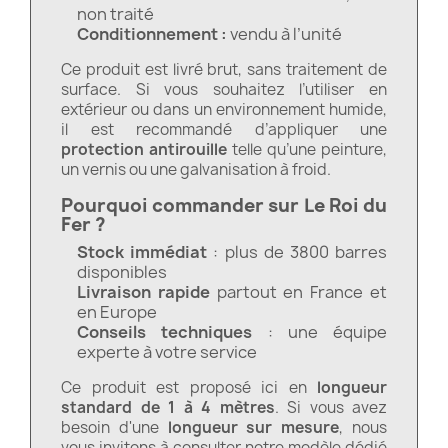
non traité
Conditionnement :
vendu à l’unité
Ce produit est livré brut, sans traitement de
surface. Si vous souhaitez l’utiliser en
extérieur ou dans un environnement humide,
il est recommandé d’appliquer une
protection antirouille
telle qu’une peinture,
un vernis ou une galvanisation à froid.
Pourquoi commander sur Le Roi du
Fer ?
Stock immédiat
: plus de 3800 barres
disponibles
Livraison rapide
partout en France et
en Europe
Conseils techniques
: une équipe
experte à votre service
Ce produit est proposé ici en
longueur
standard de 1 à 4 mètres
. Si vous avez
besoin d'une
longueur sur mesure
, nous
vous invitons à consulter notre modèle dédié