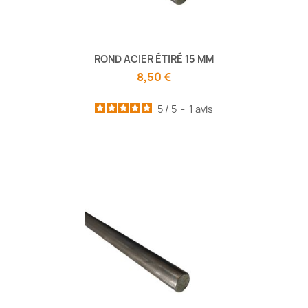
ROND ACIER ÉTIRÉ 15 MM
8,50 €
5
/
5
-
1
avis