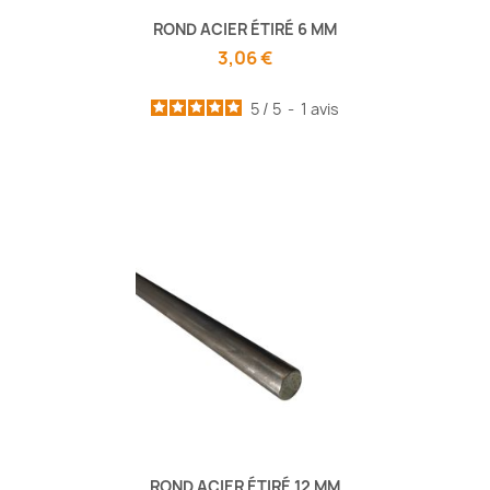
ROND ACIER ÉTIRÉ 6 MM
3,06 €
5
/
5
-
1
avis
ROND ACIER ÉTIRÉ 12 MM