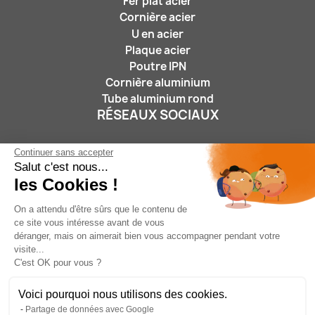
Fer plat acier
Cornière acier
U en acier
Plaque acier
Poutre IPN
Cornière aluminium
Tube aluminium rond
RÉSEAUX SOCIAUX
Continuer sans accepter
Salut c'est nous...
les Cookies !
On a attendu d'être sûrs que le contenu de
ce site vous intéresse avant de vous
Nous suivre :
déranger, mais on aimerait bien vous accompagner pendant votre
visite...
C'est OK pour vous ?
Voici pourquoi nous utilisons des cookies.
Partage de données avec Google