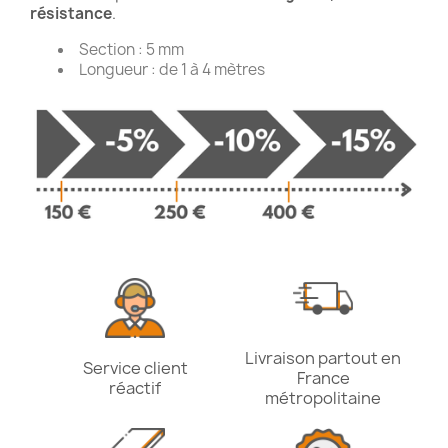
résistance
.
Section : 5 mm
Longueur : de 1 à 4 mètres
Livraison partout en
Service client
France
réactif
métropolitaine