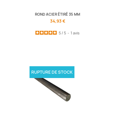
ROND ACIER ÉTIRÉ 35 MM
34,93 €
5
/
5
-
1
avis
RUPTURE DE STOCK