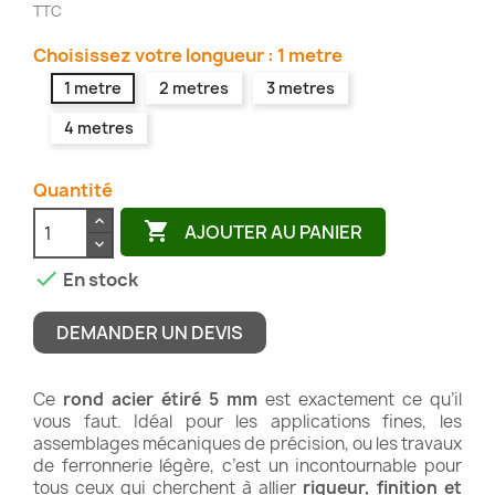
TTC
Choisissez votre longueur : 1 metre
1 metre
2 metres
3 metres
4 metres
Quantité

AJOUTER AU PANIER

En stock
DEMANDER UN DEVIS
Ce
rond acier étiré 5 mm
est exactement ce qu’il
vous faut. Idéal pour les applications fines, les
assemblages mécaniques de précision, ou les travaux
de ferronnerie légère, c’est un incontournable pour
tous ceux qui cherchent à allier
rigueur, finition et