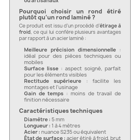
ou artisanaux
Pourquoi choisir un rond étiré
plutôt qu’un rond laminé ?
Ce produit est issu d’un procédé d’
étirage à
froid
, ce qui lui confère plusieurs avantages
par rapport à un acier laminé :
Meilleure précision dimensionnelle
:
idéal pour des pièces techniques ou
mobiles
Surface lisse
: aspect soigné, parfait
pour les éléments visibles
Rectitude supérieure
: facilite les
montages et l’usinage
Gain de temps
: moins de travail de
finition nécessaire
Caractéristiques techniques
Diamètre :
5 mm
Longueur :
1 à 4 mètres
Acier :
nuance S235 ou équivalent
État de surface :
acier étiré à froid, brut