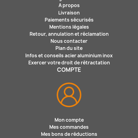
A propos
Livraison
Paiements sécurisés
Mentions légales
Retour, annulation et réclamation
Nous contacter
Plan du site
Infos et conseils acier aluminium inox
Exercer votre droit de rétractation
COMPTE
Mon compte
Mes commandes
Mes bons de réductions