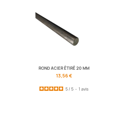
ROND ACIER ÉTIRÉ 20 MM
13,56 €
5
/
5
-
1
avis