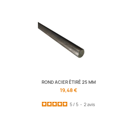
ROND ACIER ÉTIRÉ 25 MM
19,48 €
5
/
5
-
2
avis