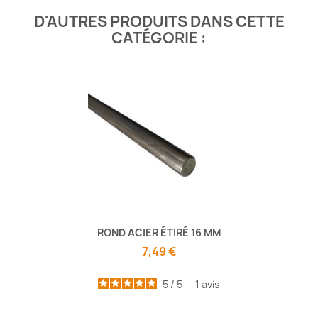
D'AUTRES PRODUITS DANS CETTE
CATÉGORIE :
ROND ACIER ÉTIRÉ 16 MM
7,49 €
5
/
5
-
1
avis