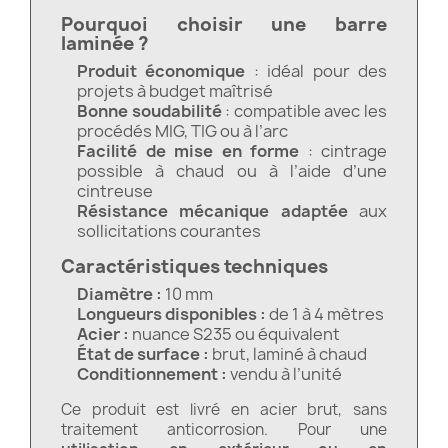
Pourquoi choisir une barre
laminée ?
Produit économique
: idéal pour des
projets à budget maîtrisé
Bonne soudabilité
: compatible avec les
procédés MIG, TIG ou à l’arc
Facilité de mise en forme
: cintrage
possible à chaud ou à l’aide d’une
cintreuse
Résistance mécanique adaptée
aux
sollicitations courantes
Caractéristiques techniques
Diamètre :
10 mm
Longueurs disponibles :
de 1 à 4 mètres
Acier :
nuance S235 ou équivalent
État de surface :
brut, laminé à chaud
Conditionnement :
vendu à l’unité
Ce produit est livré en acier brut, sans
traitement anticorrosion. Pour une