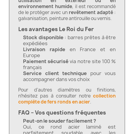
utilisation en extérieur ou en
environnement humide
, il est recommandé
de le protéger avec un
revêtement adapté
:
galvanisation, peinture antirouille ou vernis.
Les avantages Le Roi du Fer
Stock disponible
: barres prêtes à être
expédiées
Livraison rapide
en France et en
Europe
Paiement sécurisé
via notre site 100 %
français
Service client technique
pour vous
accompagner dans vos choix
Pour d'autres diamètres ou finitions,
n’hésitez pas à consulter notre
collection
complète de fers ronds en acier
.
FAQ – Vos questions fréquentes
Peut-on le souder facilement ?
Oui, ce rond acier laminé est
parfaitement soudable avec les