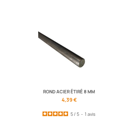
ROND ACIER ÉTIRÉ 8 MM
4,39 €
5
/
5
-
1
avis