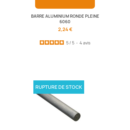
BARRE ALUMINIUM RONDE PLEINE
6060
2,24 €
5
/
5
-
4
avis
RUPTURE DE STOCK