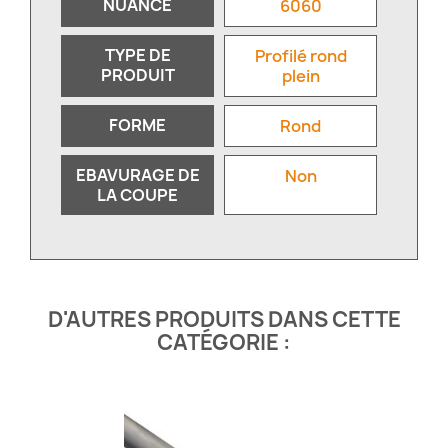
NUANCE
6060
TYPE DE
Profilé rond
PRODUIT
plein
FORME
Rond
EBAVURAGE DE
Non
LA COUPE
D'AUTRES PRODUITS DANS CETTE
CATÉGORIE :