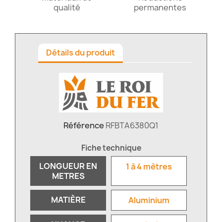
qualité
permanentes
Détails du produit
Référence
RFBTA6380Q1
Fiche technique
LONGUEUR EN
1 à 4 mètres
METRES
MATIÈRE
Aluminium