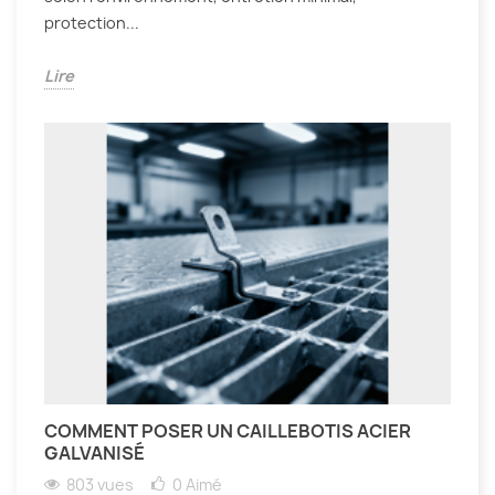
protection...
Lire
COMMENT POSER UN CAILLEBOTIS ACIER
GALVANISÉ
803 vues
0
Aimé