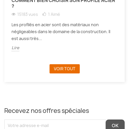
COMMENT BIEN CHOISIR SON PROFILÉ ACIER
?
15183 vues
1
Aimé
Les profilés en acier sont des matériaux non
négligeables dans le domaine de la construction. Il
est aussi très...
Lire
VOIR TOUT
Recevez nos offres spéciales