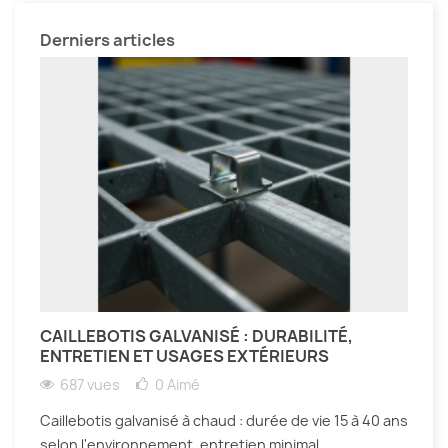
Derniers articles
CAILLEBOTIS GALVANISÉ : DURABILITÉ,
ENTRETIEN ET USAGES EXTÉRIEURS
687 vues
0
Aimé
Caillebotis galvanisé à chaud : durée de vie 15 à 40 ans
selon l'environnement, entretien minimal,