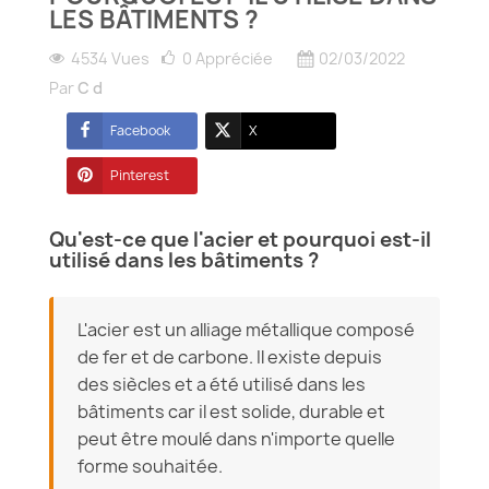
LES BÂTIMENTS ?
4534 Vues
0
Appréciée
02/03/2022
Par
C d
Facebook
X
Pinterest
Qu'est-ce que l'acier et pourquoi est-il
utilisé dans les bâtiments ?
L'acier est un alliage métallique composé
de fer et de carbone. Il existe depuis
des siècles et a été utilisé dans les
bâtiments car il est solide, durable et
peut être moulé dans n'importe quelle
forme souhaitée.