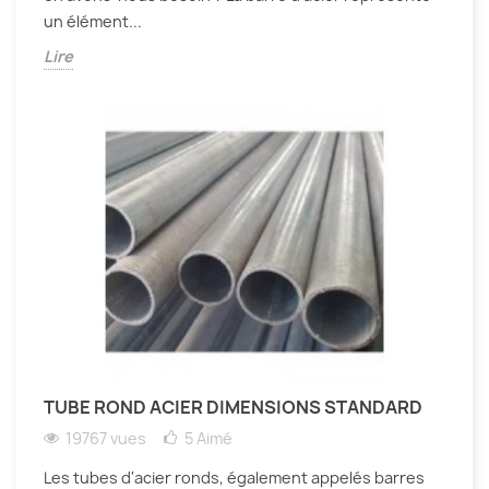
un élément...
Lire
TUBE ROND ACIER DIMENSIONS STANDARD
19767 vues
5
Aimé
Les tubes d'acier ronds, également appelés barres