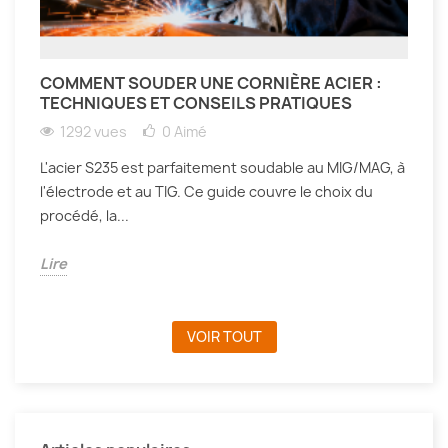
COMMENT SOUDER UNE CORNIÈRE ACIER :
TECHNIQUES ET CONSEILS PRATIQUES
1292 vues
0
Aimé
L'acier S235 est parfaitement soudable au MIG/MAG, à
l'électrode et au TIG. Ce guide couvre le choix du
procédé, la...
Lire
VOIR TOUT