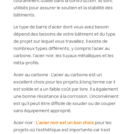
couramment utilisé dans la construction. Ils sont
utilisés pour assurer le soutien et la stabilité des
bâtiments.
Le type de barre d'acier dont vous avez besoin
dépend des besoins de votre bâtiment et du type
de projet sur lequel vous travaillez. Il existe de
nombreux types différents, y compris l'acier au
carbone, l'acier noir, les tuyaux métalliques et les
méta-profils.
Acier au carbone : L'acier au carbone est un
excellent choix pour les projets à long terme car il
est solide et a un faible coût par livre. Il a également
une bonne résistance à la corrosion. L'inconvénient
est qu'il peut être difficile de souder ou de couper
sans équipement approprié.
Acier noir :
L'acier noir est un bon choix
pour les
projets où l'esthétique est importante car il est