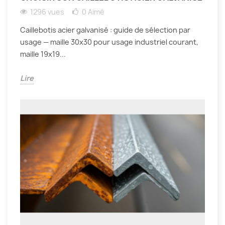
1296 vues
0
Aimé
Caillebotis acier galvanisé : guide de sélection par
usage — maille 30x30 pour usage industriel courant,
maille 19x19...
Lire