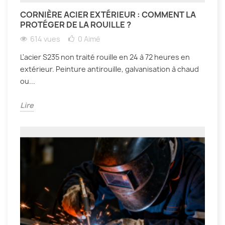
CORNIÈRE ACIER EXTÉRIEUR : COMMENT LA
PROTÉGER DE LA ROUILLE ?
614 vues
0
Aimé
L'acier S235 non traité rouille en 24 à 72 heures en
extérieur. Peinture antirouille, galvanisation à chaud
ou...
Lire