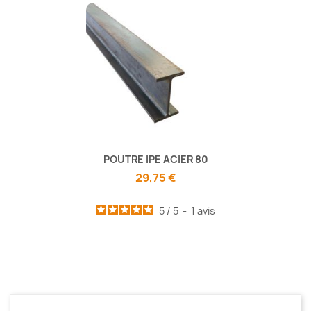
POUTRE IPE ACIER 80
29,75 €
5
/
5
-
1
avis