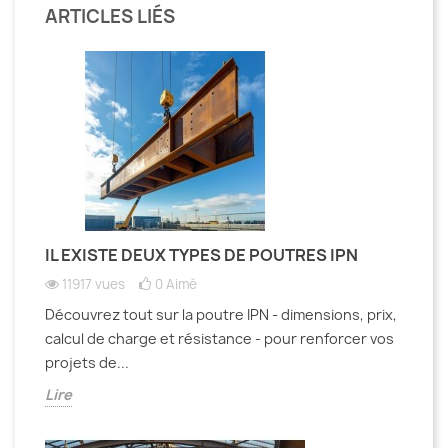
ARTICLES LIÉS
IL EXISTE DEUX TYPES DE POUTRES IPN
11917 vues
0
Aimé
Découvrez tout sur la poutre IPN - dimensions, prix,
calcul de charge et résistance - pour renforcer vos
projets de...
Lire