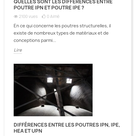
QUELLES SONT LES DIFFÉRENCES ENTRE
POUTRE IPN ET POUTRE IPE ?
2100 vues
0
Aimé
En ce qui concerne les poutres structurelles, il
existe de nombreux types de matériaux et de
conceptions parmi...
Lire
DIFFÉRENCES ENTRE LES POUTRES IPN, IPE,
HEA ET UPN