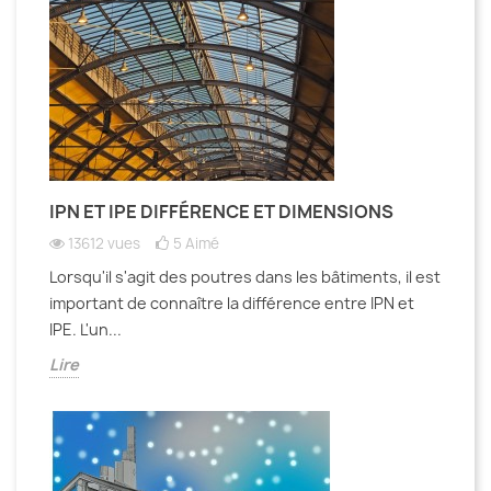
IPN ET IPE DIFFÉRENCE ET DIMENSIONS
13612 vues
5
Aimé
Lorsqu'il s'agit des poutres dans les bâtiments, il est
important de connaître la différence entre IPN et
IPE. L'un...
Lire