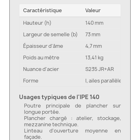
Caractéristique
Valeur
Hauteur (h)
140 mm
Largeur de semelle (b)
73 mm
Épaisseur d'âme
4,7 mm
Poids au mètre
13,41 kg
Nuance d'acier
S235 JR+AR
Forme
I, ailes parallèles d'é
Usages typiques de l'IPE 140
Poutre principale de plancher sur
longue portée.
Plancher chargé : atelier, stockage,
mezzanine technique.
Linteau d'ouverture moyenne en
façade.