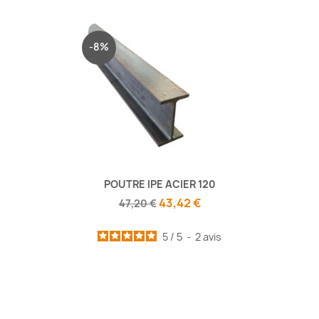
-8%
POUTRE IPE ACIER 120
43,42 €
47,20 €
5
/
5
-
2
avis