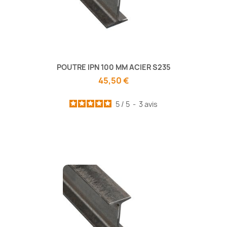
POUTRE IPN 100 MM ACIER S235
45,50 €
5
/
5
-
3
avis