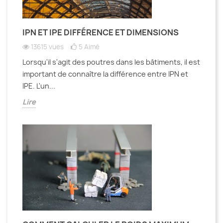
IPN ET IPE DIFFÉRENCE ET DIMENSIONS
13615 vues
5
Aimé
Lorsqu'il s'agit des poutres dans les bâtiments, il est
important de connaître la différence entre IPN et
IPE. L'un...
Lire