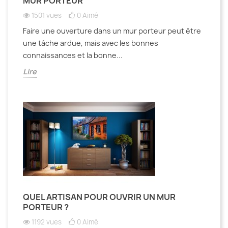
MUR PORTEUR
1501 vues
0
Aimé
Faire une ouverture dans un mur porteur peut être
une tâche ardue, mais avec les bonnes
connaissances et la bonne...
Lire
QUEL ARTISAN POUR OUVRIR UN MUR
PORTEUR ?
1192 vues
0
Aimé