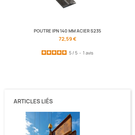
POUTRE IPN 140 MM ACIER S235
72,59 €
5
/
5
-
1
avis
ARTICLES LIÉS