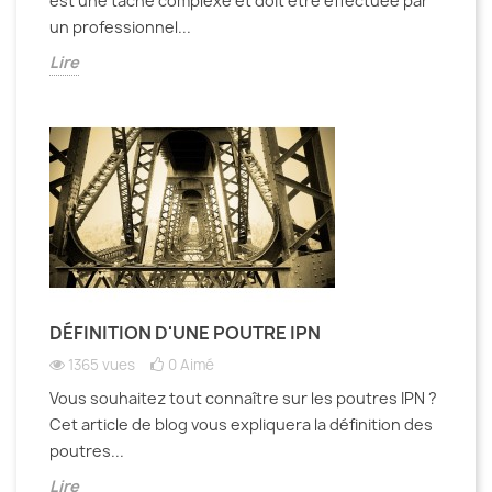
est une tâche complexe et doit être effectuée par
un professionnel...
Lire
DÉFINITION D'UNE POUTRE IPN
1365 vues
0
Aimé
Vous souhaitez tout connaître sur les poutres IPN ?
Cet article de blog vous expliquera la définition des
poutres...
Lire