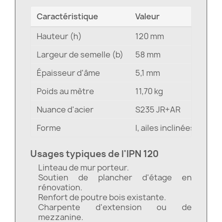
Caractéristique
Valeur
Hauteur (h)
120 mm
Largeur de semelle (b)
58 mm
Épaisseur d'âme
5,1 mm
Poids au mètre
11,70 kg
Nuance d'acier
S235 JR+AR
Forme
I, ailes inclinées 14 % à
Usages typiques de l'IPN 120
Linteau de mur porteur.
Soutien de plancher d'étage en
rénovation.
Renfort de poutre bois existante.
Charpente d'extension ou de
mezzanine.