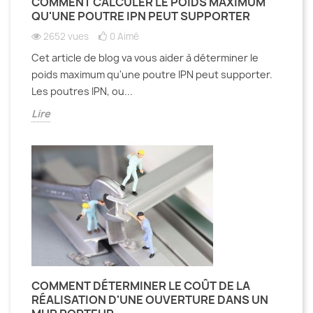
COMMENT CALCULER LE POIDS MAXIMUM
QU'UNE POUTRE IPN PEUT SUPPORTER
2652 vues
0
Aimé
Cet article de blog va vous aider à déterminer le
poids maximum qu'une poutre IPN peut supporter.
Les poutres IPN, ou...
Lire
COMMENT DÉTERMINER LE COÛT DE LA
RÉALISATION D'UNE OUVERTURE DANS UN