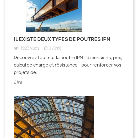
IL EXISTE DEUX TYPES DE POUTRES IPN
11923 vues
0
Aimé
Découvrez tout sur la poutre IPN - dimensions, prix,
calcul de charge et résistance - pour renforcer vos
projets de...
Lire