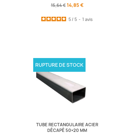
14,85 €
15,64 €
5
/
5
-
1
avis
RUPTURE DE STOCK
TUBE RECTANGULAIRE ACIER
DÉCAPÉ 50×20 MM