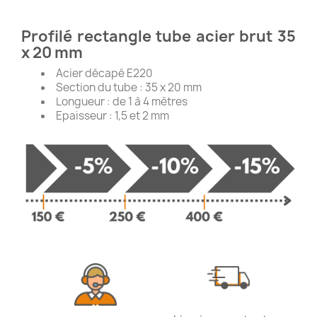
Profilé rectangle tube acier brut 35
x 20 mm
Acier décapé E220
Section du tube : 35 x 20 mm
Longueur : de 1 à 4 mètres
Epaisseur : 1,5 et 2 mm