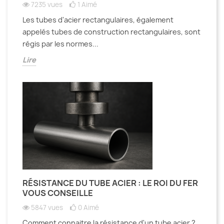
7235 vues
1
Aimé
Les tubes d'acier rectangulaires, également
appelés tubes de construction rectangulaires, sont
régis par les normes...
Lire
RÉSISTANCE DU TUBE ACIER : LE ROI DU FER
VOUS CONSEILLE
5847 vues
0
Aimé
Comment connaitre la résistance d'un tube acier ?