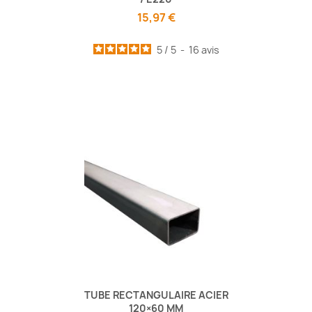
15,97 €
5
/
5
-
16
avis
TUBE RECTANGULAIRE ACIER
120×60 MM