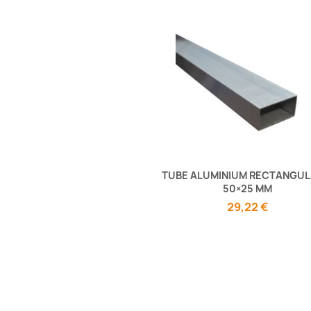
TUBE ALUMINIUM RECTANGUL
50×25 MM
29,22 €