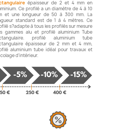
ctangulaire
épaisseur de 2 et 4 mm en
uminium. Ce profilé a un diamètre de 4 à 10
 et une longueur de 50 à 300 mm. La
ngueur standard est de 1 à 4 mètres. Ce
ofilé s?adapte à tous les profilés sur mesure
s gammes alu et profilé aluminium Tube
ctangulaire. profilé aluminium tube
ctangulaire épaisseur de 2 mm et 4 mm,
ofilé aluminium tube idéal pour travaux et
icolage d'intérieur.