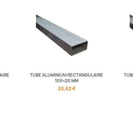
AIRE
TUBE ALUMINIUM RECTANGULAIRE
TUB
100×20 MM
22,62 €