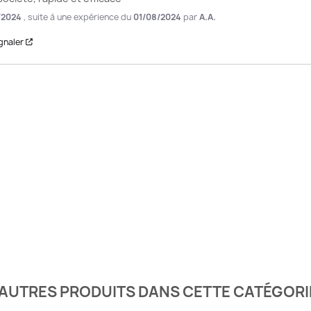
/2024
, suite à une expérience du
01/08/2024
par
A.A.
gnaler
'AUTRES PRODUITS DANS CETTE CATÉGORIE