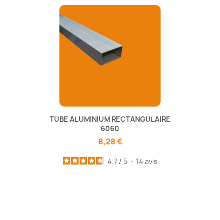
TUBE ALUMINIUM RECTANGULAIRE
6060
8,28 €
4.7
/
5
-
14
avis