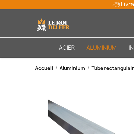
Livra
ACIER
ALUMINIUM
I
Accueil
Aluminium
Tube rectangulai