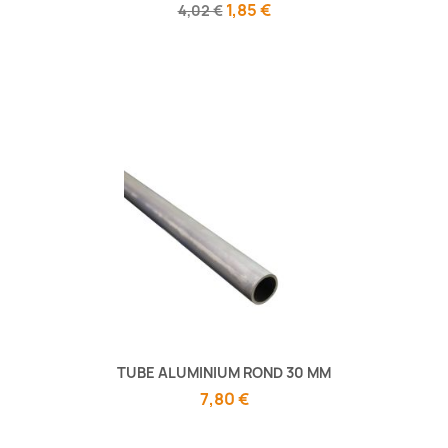
1,85 €
4,02 €
TUBE ALUMINIUM ROND 30 MM
7,80 €