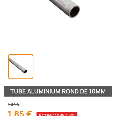
TUBE ALUMINIUM ROND DE 10MM
1,94 €
1,85 €
ÉCONOMISEZ 5%