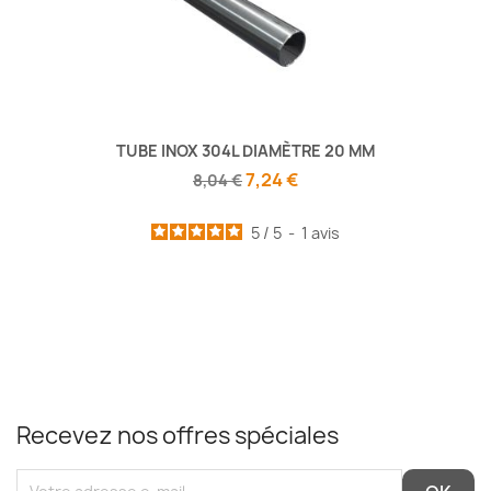
TUBE INOX 304L DIAMÈTRE 20 MM
7,24 €
8,04 €
5
/
5
-
1
avis
Recevez nos offres spéciales