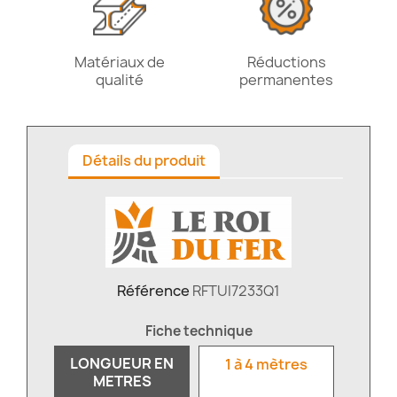
Matériaux de
Réductions
qualité
permanentes
Détails du produit
Référence
RFTUI7233Q1
Fiche technique
LONGUEUR EN
1 à 4 mètres
METRES