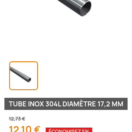
TUBE INOX 304L DIAMÈTRE 17,2 MM
12,73 €
12,10 €
ÉCONOMISEZ 5%