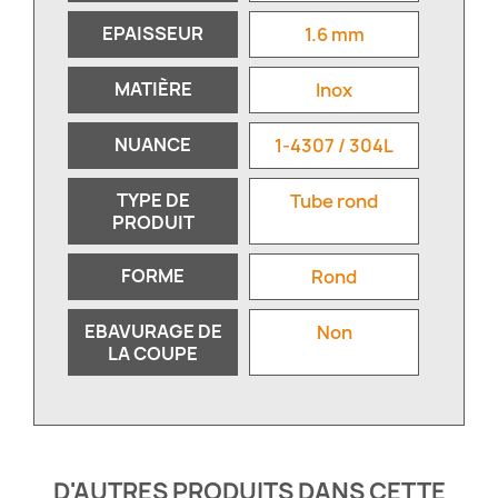
EPAISSEUR
1.6 mm
MATIÈRE
Inox
NUANCE
1-4307 / 304L
TYPE DE
Tube rond
PRODUIT
FORME
Rond
EBAVURAGE DE
Non
LA COUPE
D'AUTRES PRODUITS DANS CETTE