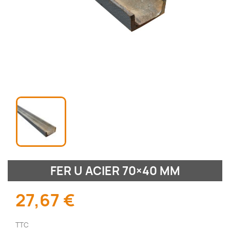
FER U ACIER 70×40 MM
27,67 €
TTC