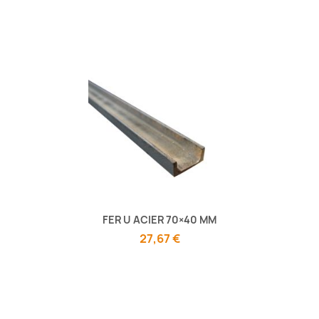
FER U ACIER 70×40 MM
27,67 €