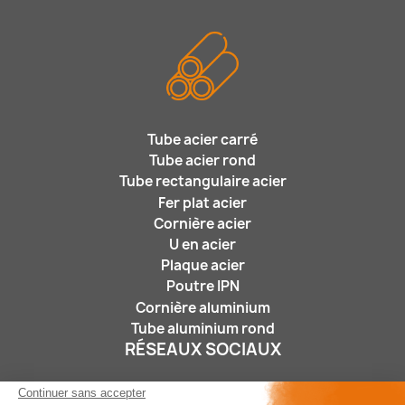
Tube acier carré
Tube acier rond
Tube rectangulaire acier
Fer plat acier
Cornière acier
U en acier
Plaque acier
Poutre IPN
Cornière aluminium
Tube aluminium rond
RÉSEAUX SOCIAUX
Continuer sans accepter