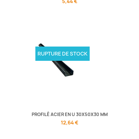
5,44 €
RUPTURE DE STOCK
PROFILÉ ACIER EN U 30X50X30 MM
12,64 €