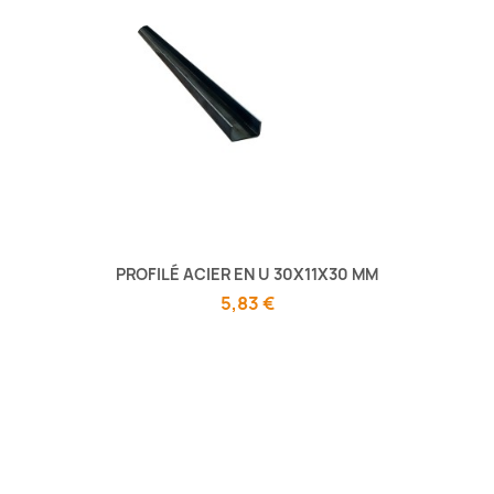
PROFILÉ ACIER EN U 30X11X30 MM
5,83 €