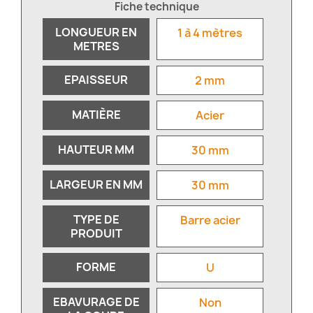
Fiche technique
LONGUEUR EN
1 à 4 mètres
METRES
EPAISSEUR
2 mm
MATIÈRE
Acier
HAUTEUR MM
30 mm
LARGEUR EN MM
30 mm
TYPE DE
Barre acier
PRODUIT
FORME
U
EBAVURAGE DE
Non