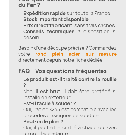
du Fer ?
Expédition rapide
sur toute la France
Stock important disponible
Prix direct fabricant
, sans frais cachés
Conseils techniques
à disposition si
besoin
Besoin d’une découpe précise ? Commandez
votre
rond plein acier sur mesure
directement depuis notre fiche dédiée.
FAQ – Vos questions fréquentes
Le produit est-il traité contre la rouille
?
Non, il est brut. Il doit être protégé si
installé en extérieur.
Est-il facile à souder ?
Oui, l’acier S235 est compatible avec les
procédés classiques de soudure.
Peut-on le plier ?
Oui, il peut être cintré à chaud ou avec
un outillage adapté.