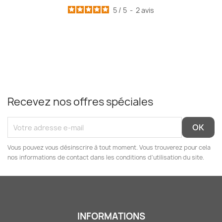
5
/
5
-
2
avis
Recevez nos offres spéciales
Vous pouvez vous désinscrire à tout moment. Vous trouverez pour cela
nos informations de contact dans les conditions d'utilisation du site.
INFORMATIONS