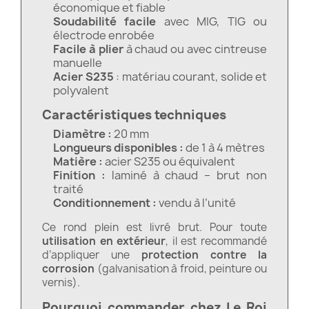
économique et fiable
Soudabilité facile
avec MIG, TIG ou
électrode enrobée
Facile à plier
à chaud ou avec cintreuse
manuelle
Acier S235
: matériau courant, solide et
polyvalent
Caractéristiques techniques
Diamètre :
20 mm
Longueurs disponibles :
de 1 à 4 mètres
Matière :
acier S235 ou équivalent
Finition :
laminé à chaud – brut non
traité
Conditionnement :
vendu à l’unité
Ce rond plein est livré brut. Pour toute
utilisation en extérieur
, il est recommandé
d’appliquer une
protection contre la
corrosion
(galvanisation à froid, peinture ou
vernis).
Pourquoi commander chez Le Roi