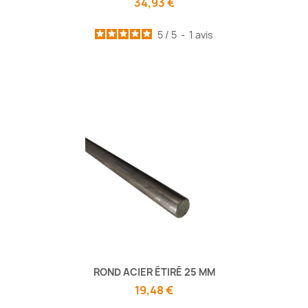
34,93 €
5
/
5
-
1
avis
ROND ACIER ÉTIRÉ 25 MM
19,48 €