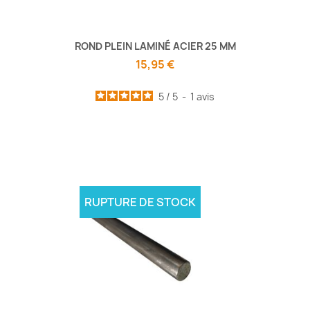
ROND PLEIN LAMINÉ ACIER 25 MM
15,95 €
5
/
5
-
1
avis
RUPTURE DE STOCK